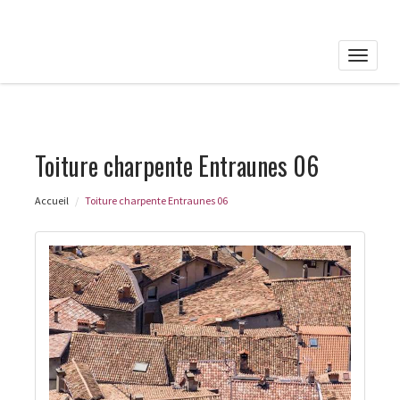
Toggle
naviga
Toiture charpente Entraunes 06
Accueil
Toiture charpente Entraunes 06