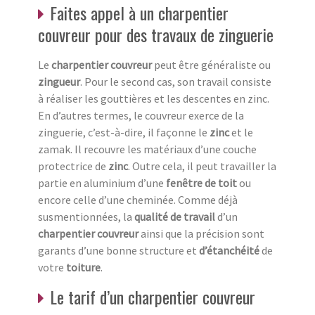
Faites appel à un charpentier
couvreur pour des travaux de zinguerie
Le
charpentier couvreur
peut être généraliste ou
zingueur
. Pour le second cas, son travail consiste
à réaliser les gouttières et les descentes en zinc.
En d’autres termes, le couvreur exerce de la
zinguerie, c’est-à-dire, il façonne le
zinc
et le
zamak. Il recouvre les matériaux d’une couche
protectrice de
zinc
. Outre cela, il peut travailler la
partie en aluminium d’une
fenêtre de toit
ou
encore celle d’une cheminée. Comme déjà
susmentionnées, la
qualité de travail
d’un
charpentier couvreur
ainsi que la précision sont
garants d’une bonne structure et
d’étanchéité
de
votre
toiture
.
Le tarif d’un charpentier couvreur