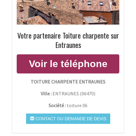
Votre partenaire Toiture charpente sur
Entraunes
TOITURE CHARPENTE ENTRAUNES
Ville :
ENTRAUNES
(
06470
)
Société :
toiture 06
CONTACT OU DEMANDE DE DEVIS