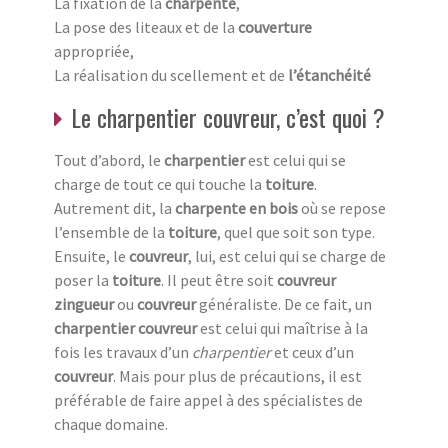
La fixation de la
charpente
,
La pose des liteaux et de la
couverture
appropriée,
La réalisation du scellement et de
l’étanchéité
Le charpentier couvreur, c’est quoi ?
Tout d’abord, le
charpentier
est celui qui se
charge de tout ce qui touche la
toiture
.
Autrement dit, la
charpente en bois
où se repose
l’ensemble de la
toiture
, quel que soit son type.
Ensuite, le
couvreur
, lui, est celui qui se charge de
poser la
toiture
. Il peut être soit
couvreur
zingueur
ou
couvreur
généraliste. De ce fait, un
charpentier couvreur
est celui qui maîtrise à la
fois les travaux d’un
charpentier
et ceux d’un
couvreur
. Mais pour plus de précautions, il est
préférable de faire appel à des spécialistes de
chaque domaine.