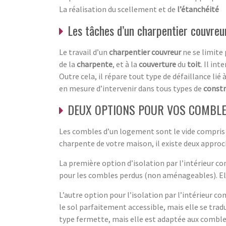
La réalisation du scellement et de
l’étanchéité
Les tâches d’un charpentier couvreu
Le travail d’un
charpentier couvreur
ne se limite 
de la
charpente
, et à la
couverture
du
toit
. Il in
Outre cela, il répare tout type de défaillance lié 
en mesure d’intervenir dans tous types de
constr
DEUX OPTIONS POUR VOS COMBL
Les combles d’un logement sont le vide compris en
charpente de votre maison, il existe deux approc
La première option d’isolation par l’intérieur co
pour les combles perdus (non aménageables). Elle
L’autre option pour l’isolation par l’intérieur co
le sol parfaitement accessible, mais elle se trad
type fermette, mais elle est adaptée aux comb