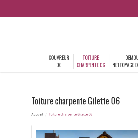
COUVREUR
TOITURE
DEMOU
06
CHARPENTE 06
NETTOYAGE D
Toiture charpente Gilette 06
Accueil
Toiture charpente Gilette 06