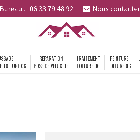
Bureau :
06 33 79 48 92
Nous contacte
SSAGE
REPARATION
TRAITEMENT
PEINTURE
E TOITURE 06
POSE DE VELUX 06
TOITURE 06
TOITURE 06