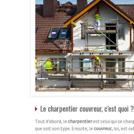
Le charpentier couvreur, c’est quoi ?
Tout d’abord, le
charpentier
est celui qui se char
que soit son type. Ensuite, le
couvreur
, lui, est c