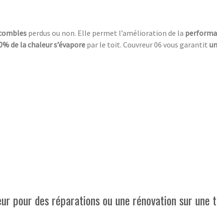
 combles
perdus ou non. Elle permet l’amélioration de la
performa
0% de la chaleur s’évapore
par le toit. Couvreur 06 vous garantit
un
eur pour des réparations ou une rénovation sur une t