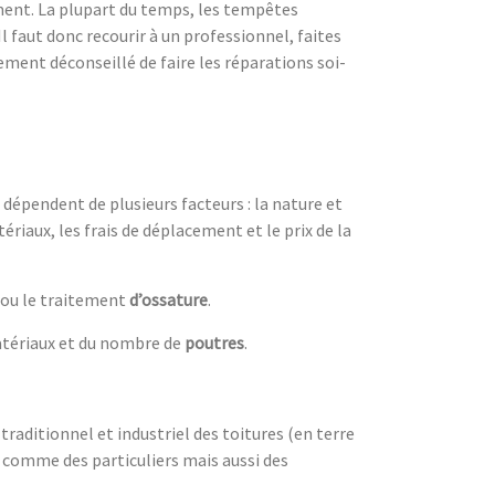
ement. La plupart du temps, les tempêtes
 Il faut donc recourir à un professionnel, faites
tement déconseillé de faire les réparations soi-
dépendent de plusieurs facteurs : la nature et
tériaux, les frais de déplacement et le prix de la
ou le traitement
d’ossature
.
 matériaux et du nombre de
poutres
.
aditionnel et industriel des toitures (en terre
ts comme des particuliers mais aussi des