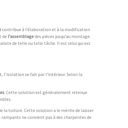
r
contribue à l’élaboration et à la modification
t de
l’assemblage
des pièces jusqu’au montage.
liste de telle ou telle tâche. Il est celui qui est
isolation se fait par l’intérieur. Selon la
les
. Cette solution est généralement retenue
mbles.
de la toiture. Cette solution a le mérite de laisser
les rampants ne convient pas à des charpentes de