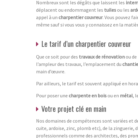
Nombreux sont les dégâts que laissent les
intem
déplacent ou endommagent les
tuiles
ou les
ard
appel à un
charpentier couvreur
. Vous pouvez fai
même sauf si vous vous y connaissez en la matièr
Le tarif d’un charpentier couvreur
Que ce soit pour des
travaux de rénovation
ou de 
l’ampleur des travaux, l’emplacement du
chantie
main d’œuvre.
Par ailleurs, le tarif est souvent appliqué en hor
Pour poser une
charpente en bois
ou en
métal
, 
Votre projet clé en main
Nos domaines de compétences sont variées et de 
cuite, ardoise, zinc, plomb etc), de la zinguerie
professionnels comme des architectes, des promo