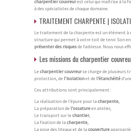
charpentier couvreur
est celui qui maîtrise à la f
à des spécialistes de chaque domaine.
TRAITEMENT CHARPENTE | ISOLAT
Le traitement de la charpente est un élément à n
structure qui permet à votre toit de tenir. Son e
présenter des risques
de faiblesse. Nous nous ef
Les missions du charpentier couvreu
Le
charpentier couvreur
se charge de plusieurs 
protection, de
l’isolation
et de
l’étanchéité
d’une
Ces attributions sont principalement :
La réalisation de l’épure pour la
charpente
,
La préparation de
l’ossature
en atelier,
Le transport sur le
chantier
,
La fixation de la
charpente
,
La pose des liteaux et de la
couverture
approprié