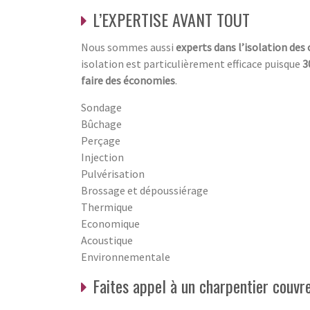
L’EXPERTISE AVANT TOUT
Nous sommes aussi
experts dans l’isolation des
isolation est particulièrement efficace puisque
3
faire des économies
.
Sondage
Bûchage
Perçage
Injection
Pulvérisation
Brossage et dépoussiérage
Thermique
Economique
Acoustique
Environnementale
Faites appel à un charpentier couvr