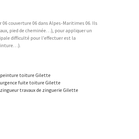
r 06 couverture 06 dans Alpes-Maritimes 06. Ils
neaux, pied de cheminée…), pour appliquer un
le difficulté pour l'effectuer est la
einture…).
peinture toiture Gilette
urgence fuite toiture Gilette
zingueur travaux de zinguerie Gilette