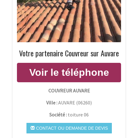
Votre partenaire Couvreur sur Auvare
COUVREUR AUVARE
Ville :
AUVARE
(
06260
)
Société :
toiture 06
CONTACT OU DEMANDE DE DEVIS