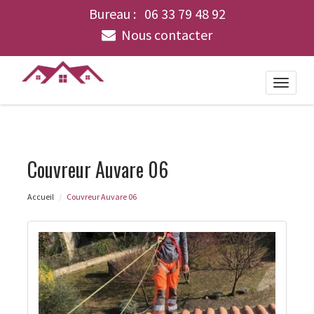
Bureau :
06 33 79 48 92
Nous contacter
Toggle
naviga
Couvreur Auvare 06
Accueil
Couvreur Auvare 06