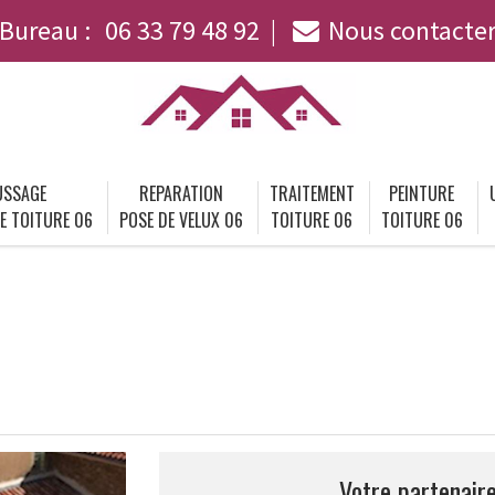
Bureau :
06 33 79 48 92
Nous contacte
SSAGE
REPARATION
TRAITEMENT
PEINTURE
E TOITURE 06
POSE DE VELUX 06
TOITURE 06
TOITURE 06
Votre partenaire