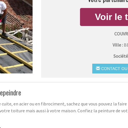
COUVR
Ville :
B
Société
CONTACT OU 
repeindre
e cuite, en acier ou en fibrociment, sachez que vous pouvez la faire
otre toiture mais aussi à votre maison. Confiez la peinture de vot