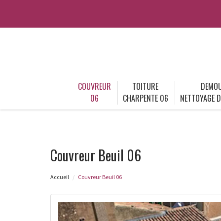
COUVREUR
TOITURE
DEMOU
06
CHARPENTE 06
NETTOYAGE D
Couvreur Beuil 06
Accueil
Couvreur Beuil 06