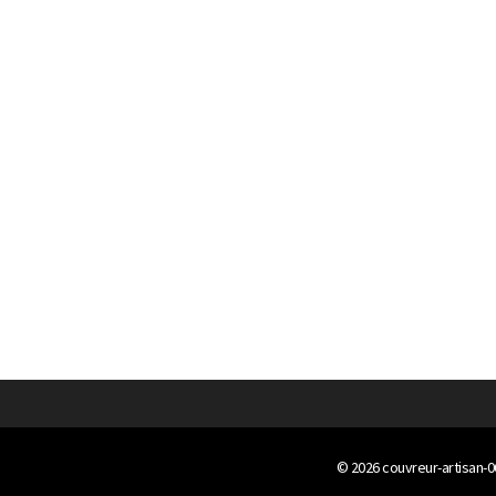
© 2026
couvreur-artisan-