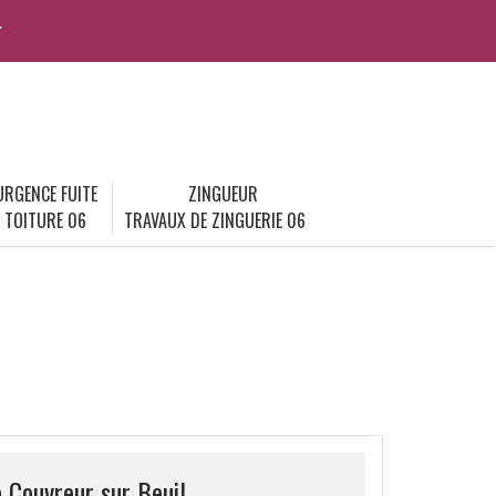
r
URGENCE FUITE
ZINGUEUR
TOITURE 06
TRAVAUX DE ZINGUERIE 06
 Couvreur sur Beuil