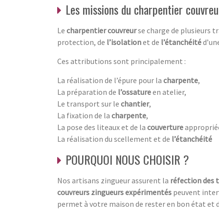
Les missions du charpentier couvreu
Le
charpentier couvreur
se charge de plusieurs 
protection, de
l’isolation
et de
l’étanchéité
d’une
Ces attributions sont principalement :
La réalisation de l’épure pour la
charpente
,
La préparation de
l’ossature
en atelier,
Le transport sur le
chantier
,
La fixation de la
charpente
,
La pose des liteaux et de la
couverture
approprié
La réalisation du scellement et de
l’étanchéité
POURQUOI NOUS CHOISIR ?
Nos artisans zingueur assurent la
réfection des 
couvreurs zingueurs expérimentés
peuvent interv
permet à votre maison de rester en bon état et 