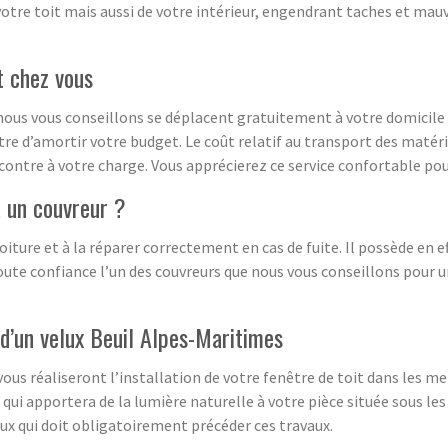
votre toit mais aussi de votre intérieur, engendrant taches et mauv
t chez vous
 nous vous conseillons se déplacent gratuitement à votre domicile
tre d’amortir votre budget. Le coût relatif au transport des matéri
 contre à votre charge. Vous apprécierez ce service confortable po
à un couvreur ?
iture et à la réparer correctement en cas de fuite. Il possède en eff
 toute confiance l’un des couvreurs que nous vous conseillons pour 
d’un velux Beuil Alpes-Maritimes
us réaliseront l’installation de votre fenêtre de toit dans les me
qui apportera de la lumière naturelle à votre pièce située sous les 
ux qui doit obligatoirement précéder ces travaux.