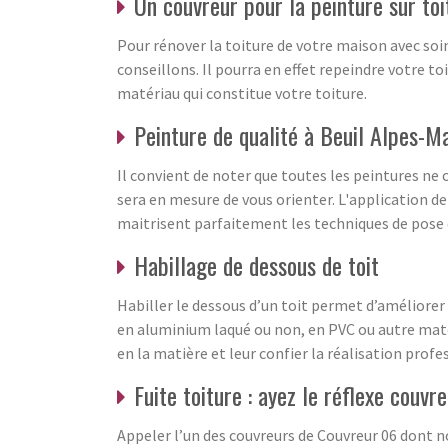
Un couvreur pour la peinture sur toi
Pour rénover la toiture de votre maison avec soin
conseillons. Il pourra en effet repeindre votre 
matériau qui constitue votre toiture.
Peinture de qualité à Beuil Alpes-M
Il convient de noter que toutes les peintures ne
sera en mesure de vous orienter. L'application d
maitrisent parfaitement les techniques de pose de
Habillage de dessous de toit
Habiller le dessous d’un toit permet d’améliorer
en aluminium laqué ou non, en PVC ou autre maté
en la matière et leur confier la réalisation profe
Fuite toiture : ayez le réflexe couvr
Appeler l’un des couvreurs de Couvreur 06 dont n