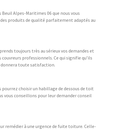
urs Beuil Alpes-Maritimes 06 que nous vous
c des produits de qualité parfaitement adaptés au
 prends toujours très au sérieux vos demandes et
ouvreurs professionnels. Ce qui signifie qu’ils
s donnera toute satisfaction.
 pourrez choisir un habillage de dessous de toit
us vous conseillons pour leur demander conseil
r remédier à une urgence de fuite toiture. Celle-