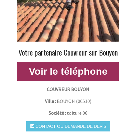
Votre partenaire Couvreur sur Bouyon
COUVREUR BOUYON
Ville :
BOUYON
(
06510
)
Société :
toiture 06
CONTACT OU DEMANDE DE DEVIS