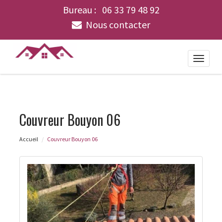
Bureau :
06 33 79 48 92
Nous contacter
Toggle
naviga
Couvreur Bouyon 06
Accueil
Couvreur Bouyon 06