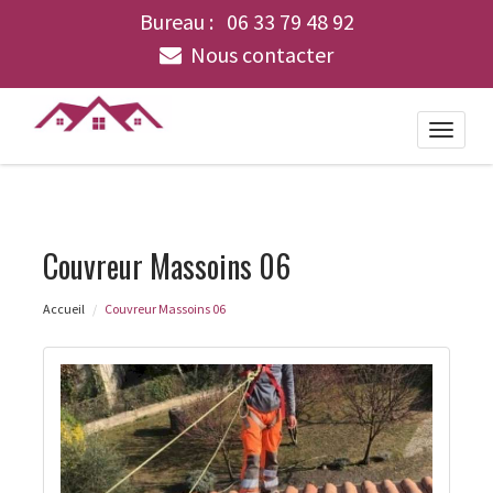
Bureau :
06 33 79 48 92
Nous contacter
Toggle
naviga
Couvreur Massoins 06
Accueil
Couvreur Massoins 06