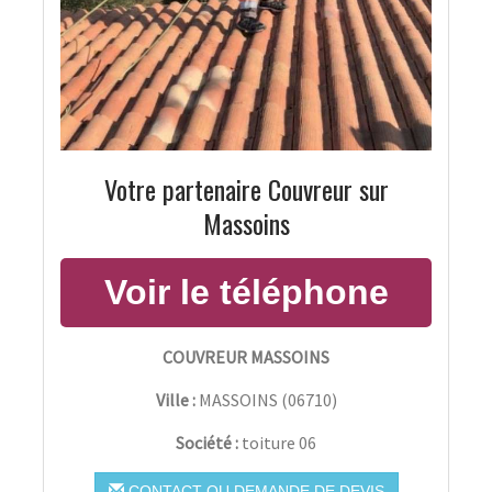
Votre partenaire Couvreur sur
Massoins
COUVREUR MASSOINS
Ville :
MASSOINS
(
06710
)
Société :
toiture 06
CONTACT OU DEMANDE DE DEVIS