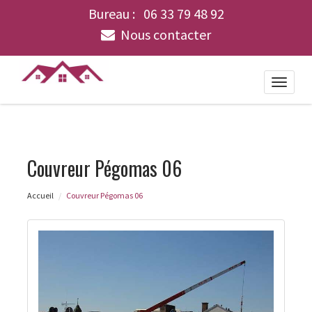
Bureau :
06 33 79 48 92
Nous contacter
Toggle
naviga
Couvreur Pégomas 06
Accueil
Couvreur Pégomas 06