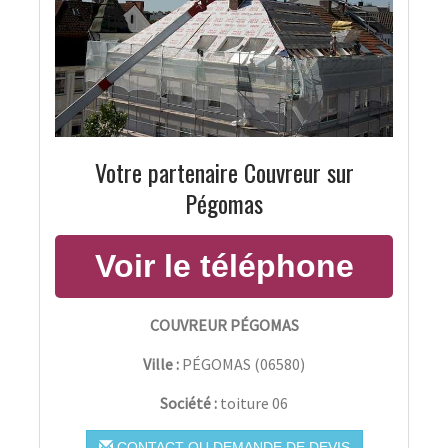
Votre partenaire Couvreur sur
Pégomas
COUVREUR PÉGOMAS
Ville :
PÉGOMAS
(
06580
)
Société :
toiture 06
CONTACT OU DEMANDE DE DEVIS