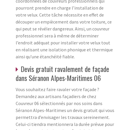
coordonnées de couvreurs professionnels qui
pourront prendre en charge l’installation de
votre velux. Cette tâche nécessite en effet de
découper un empiècement dans votre toiture, ce
qui peut se révéler dangereux. Ainsi, un couvreur
professionnel sera à même de déterminer
l’endroit adéquat pour installer votre velux tout
en réalisant une isolation phonique et thermique
ainsi qu’une étanchéité fiable.
Devis gratuit ravalement de façade
dans Séranon Alpes-Maritimes 06
Vous souhaitez faire ravaler votre façade ?
Demandez aux artisans façadiers de chez
Couvreur 06 sélectionnés par nos soins dans
Séranon Alpes-Maritimes un devis gratuit qui vous
permettra d’envisager les travaux sereinement.
Celui-ci tiendra mentionnera la durée prévue pour