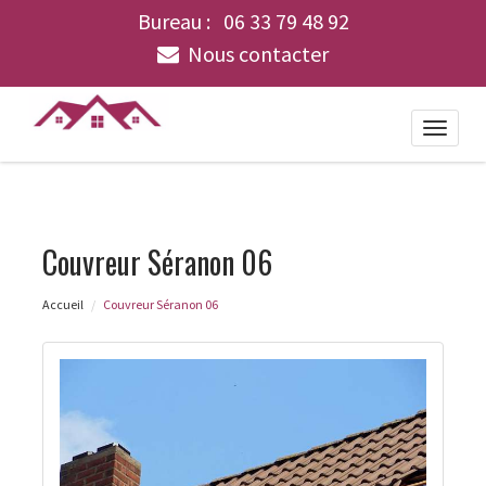
Bureau :
06 33 79 48 92
Nous contacter
Toggle
naviga
Couvreur Séranon 06
Accueil
Couvreur Séranon 06