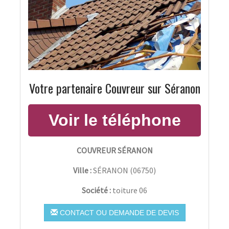
Votre partenaire Couvreur sur Séranon
COUVREUR SÉRANON
Ville :
SÉRANON
(
06750
)
Société :
toiture 06
CONTACT OU DEMANDE DE DEVIS