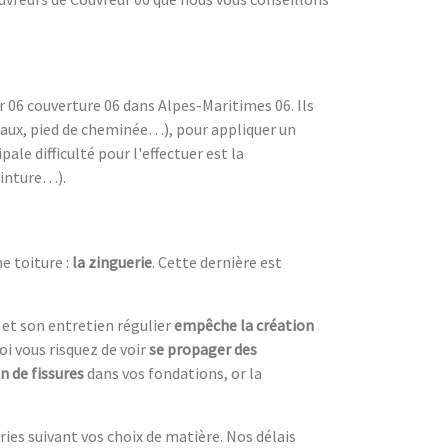
r 06 couverture 06 dans Alpes-Maritimes 06. Ils
neaux, pied de cheminée…), pour appliquer un
le difficulté pour l'effectuer est la
einture…).
e toiture :
la zinguerie
. Cette dernière est
 et son entretien régulier
empêche la création
oi vous risquez de voir
se propager des
n de fissures
dans vos fondations, or la
ries suivant vos choix de matière. Nos délais