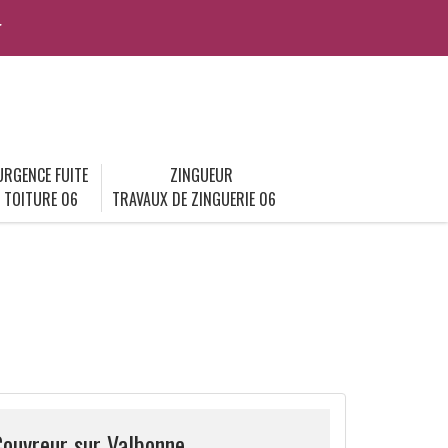
r
URGENCE FUITE
ZINGUEUR
TOITURE 06
TRAVAUX DE ZINGUERIE 06
Couvreur sur Valbonne