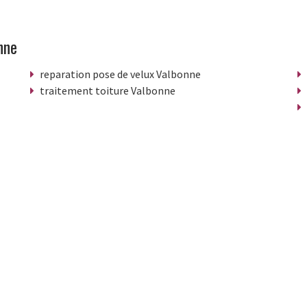
nne
reparation pose de velux Valbonne
traitement toiture Valbonne