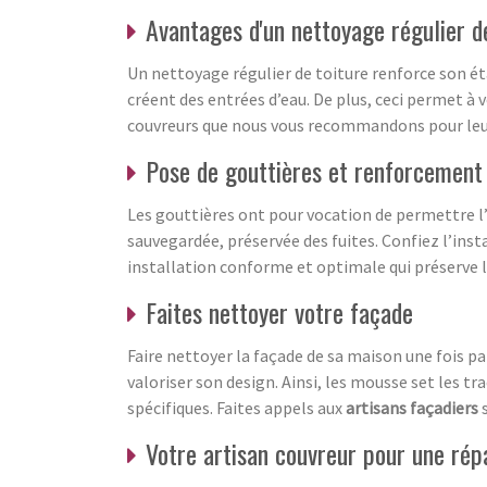
Avantages d'un nettoyage régulier 
Un nettoyage régulier de toiture renforce son éta
créent des entrées d’eau. De plus, ceci permet à 
couvreurs que nous vous recommandons pour leur 
Pose de gouttières et renforcement d
Les gouttières ont pour vocation de permettre l’év
sauvegardée, préservée des fuites. Confiez l’inst
installation conforme et optimale qui préserve l
Faites nettoyer votre façade
Faire nettoyer la façade de sa maison une fois p
valoriser son design. Ainsi, les mousse set les t
spécifiques. Faites appels aux
artisans façadiers
Votre artisan couvreur pour une répa