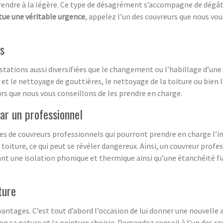
 prendre à la légère. Ce type de désagrément s’accompagne de dégâ
tue une véritable urgence
, appelez l’un des couvreurs que nous vo
rs
tations aussi diversifiées que le changement ou l’habillage d’une 
se et le nettoyage de gouttières, le nettoyage de la toiture ou bien
rs que nous vous conseillons de les prendre en charge.
par un professionnel
 de couvreurs professionnels qui pourront prendre en charge l’ins
oiture, ce qui peut se révéler dangereux. Ainsi, un couvreur prof
ant une isolation phonique et thermique ainsi qu’une étanchéité fi
ture
vantages. C’est tout d’abord l’occasion de lui donner une nouvelle a
elon sa nature et la peinture choisie. Demandez conseil à l’un des 