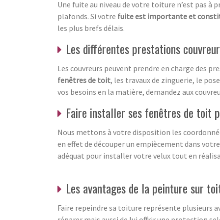
Une fuite au niveau de votre toiture n’est pas à
plafonds. Si votre
fuite est importante et consti
les plus brefs délais.
Les différentes prestations couvreu
Les couvreurs peuvent prendre en charge des pres
fenêtres de toit
, les travaux de zinguerie, le po
vos besoins en la matière, demandez aux couvreu
Faire installer ses fenêtres de toit 
Nous mettons à votre disposition les coordonnées
en effet de découper un empiècement dans votre t
adéquat pour installer votre velux tout en réalis
Les avantages de la peinture sur toi
Faire repeindre sa toiture représente plusieurs a
réparer mais aussi de lui offrir une protection s