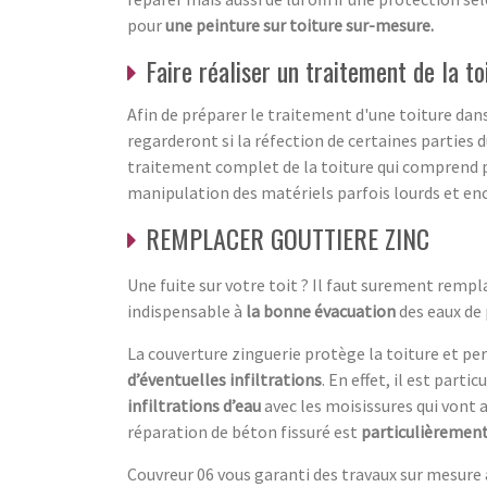
pour
une peinture sur toiture sur-mesure.
Faire réaliser un traitement de la to
Afin de préparer le traitement d'une toiture dan
regarderont si la réfection de certaines parties
traitement complet de la toiture qui comprend pri
manipulation des matériels parfois lourds et en
REMPLACER GOUTTIERE ZINC
Une fuite sur votre toit ? Il faut surement remp
indispensable à
la bonne évacuation
des eaux de 
La couverture zinguerie protège la toiture et p
d’éventuelles infiltrations
. En effet, il est part
infiltrations d’eau
avec les moisissures qui vont 
réparation de béton fissuré est
particulièremen
Couvreur 06 vous garanti des travaux sur mesure a