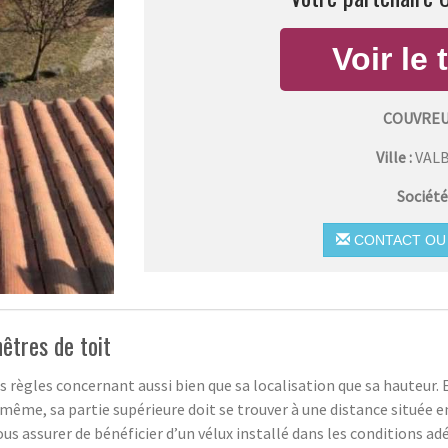
COUVREU
Ville :
VAL
Société
CONTACT OU 
nêtres de toit
s règles concernant aussi bien que sa localisation que sa hauteur. En
même, sa partie supérieure doit se trouver à une distance située en
ous assurer de bénéficier d’un vélux installé dans les conditions ad