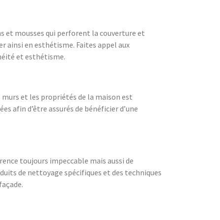
ns et mousses qui perforent la couverture et
er ainsi en esthétisme. Faites appel aux
héité et esthétisme.
es murs et les propriétés de la maison est
es afin d’être assurés de bénéficier d’une
arence toujours impeccable mais aussi de
roduits de nettoyage spécifiques et des techniques
façade.