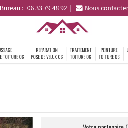
Bureau :
06 33 79 48 92
Nous contacte
SSAGE
REPARATION
TRAITEMENT
PEINTURE
E TOITURE 06
POSE DE VELUX 06
TOITURE 06
TOITURE 06
Votre partenaire 