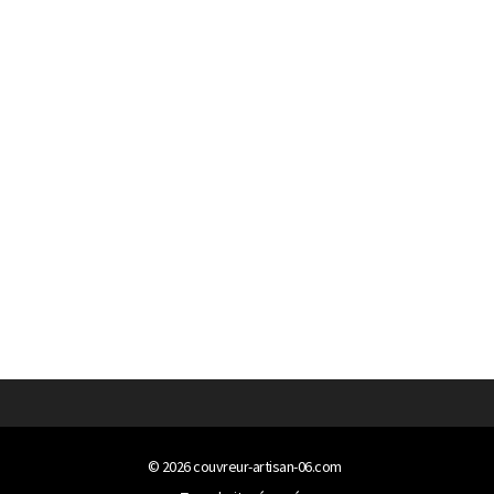
© 2026
couvreur-artisan-06.com