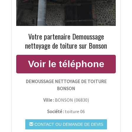
Votre partenaire Demoussage
nettoyage de toiture sur Bonson
DEMOUSSAGE NETTOYAGE DE TOITURE
BONSON
Ville :
BONSON
(
06830
)
Société :
toiture 06
CONTACT OU DEMANDE DE DEVIS