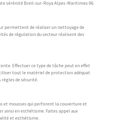
ute sérénité Breil-sur-Roya Alpes-Maritimes 06.
eur permettent de réaliser un nettoyage de
rités de régulation du secteur réalisent des
nte. Effectuer ce type de tâche peut en effet
tiliser tout le matériel de protection adéquat
 règles de sécurité.
ns et mousses qui perforent la couverture et
er ainsi en esthétisme. Faites appel aux
héité et esthétisme.