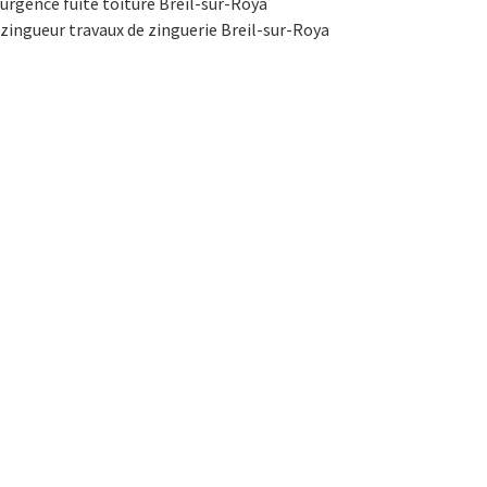
urgence fuite toiture Breil-sur-Roya
zingueur travaux de zinguerie Breil-sur-Roya