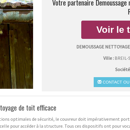
Votre partenaire Demoussage ne
DEMOUSSAGE NETTOYAGE 
Ville :
BREIL-
Société
CONTACT OU 
toyage de toit efficace
itions optimales de sécurité, le couvreur doit impérativement por
celle pour accéder à la structure. Tous ces dispositifs ont pour voc