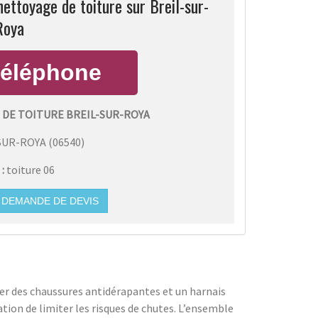
ttoyage de toiture sur Breil-sur-
Roya
DE TOITURE BREIL-SUR-ROYA
SUR-ROYA
(
06540
)
 :
toiture 06
DEMANDE DE DEVIS
ter des chaussures antidérapantes et un harnais
ation de limiter les risques de chutes. L’ensemble