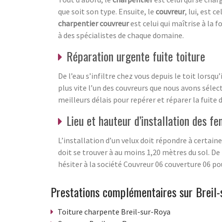
que soit son type. Ensuite, le
couvreur
, lui, est c
charpentier couvreur
est celui qui maîtrise à la f
à des spécialistes de chaque domaine.
Réparation urgente fuite toiture
De l’eau s’infiltre chez vous depuis le toit lorsqu
plus vite l’un des couvreurs que nous avons sélec
meilleurs délais pour repérer et réparer la fuite 
Lieu et hauteur d’installation des fe
L’installation d’un velux doit répondre à certaine
doit se trouver à au moins 1,20 mètres du sol. De 
hésiter à la société Couvreur 06 couverture 06 po
Prestations complémentaires sur Breil-
Toiture charpente Breil-sur-Roya