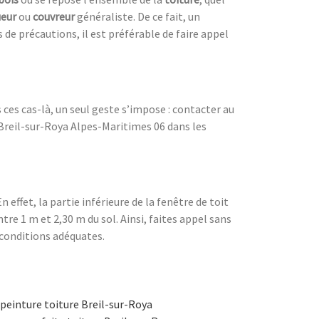
ueur
ou
couvreur
généraliste. De ce fait, un
s de précautions, il est préférable de faire appel
s ces cas-là, un seul geste s’impose : contacter au
à Breil-sur-Roya Alpes-Maritimes 06 dans les
 effet, la partie inférieure de la fenêtre de toit
tre 1 m et 2,30 m du sol. Ainsi, faites appel sans
s conditions adéquates.
peinture toiture Breil-sur-Roya