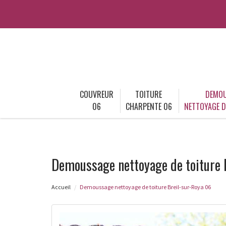
COUVREUR
TOITURE
DEMOU
06
CHARPENTE 06
NETTOYAGE D
Demoussage nettoyage de toiture 
Accueil
Demoussage nettoyage de toiture Breil-sur-Roya 06