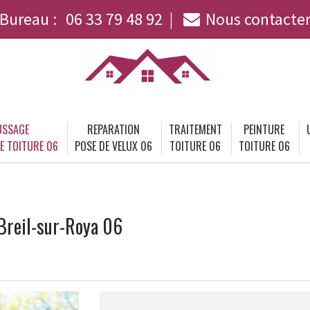
Bureau :
06 33 79 48 92
Nous contacte
SSAGE
REPARATION
TRAITEMENT
PEINTURE
E TOITURE 06
POSE DE VELUX 06
TOITURE 06
TOITURE 06
Breil-sur-Roya 06