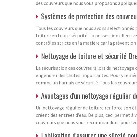
des couvreurs que nous vous proposons appliquent
Systèmes de protection des couvreur
Tous les couvreurs que nous avons sélectionnés 
toiture en toute sécurité. La possession effective
contrôles stricts en la matière car la prévention 
Nettoyage de toiture et sécurité Br
La sécurisation des couvreurs lors du nettoyage 
engendrer des chutes importantes. Pour y remédie
comme un harnais de sécurité. Tous les couvreurs
Avantages d'un nettoyage régulier d
Un nettoyage régulier de toiture renforce son éta
créent des entrées d’eau. De plus, ceci permet à 
couvreurs que nous vous recommandons pour leur 
L'obligation d'assurer une sûreté pou