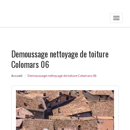
Toggle
naviga
Demoussage nettoyage de toiture
Colomars 06
Accueil
Demoussage nettoyage de toiture Colomars 06