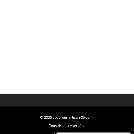
© 2026
couvreur-artisan-06.com
Tous droits réservés
Mentions légales