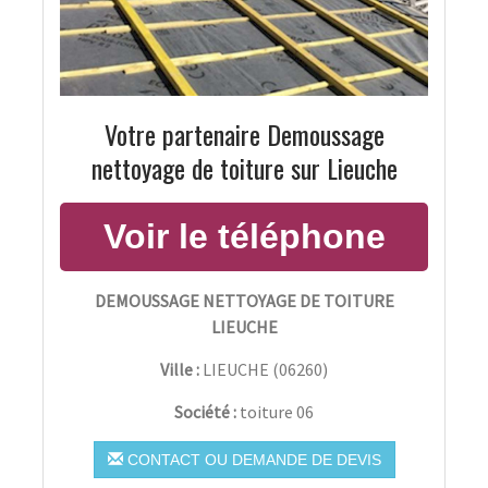
Votre partenaire Demoussage
nettoyage de toiture sur Lieuche
DEMOUSSAGE NETTOYAGE DE TOITURE
LIEUCHE
Ville :
LIEUCHE
(
06260
)
Société :
toiture 06
CONTACT OU DEMANDE DE DEVIS