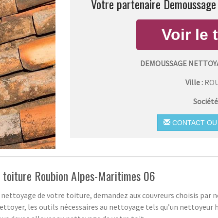
Votre partenaire Demoussage 
DEMOUSSAGE NETTOYA
Ville :
RO
Société
CONTACT OU 
e toiture Roubion Alpes-Maritimes 06
u nettoyage de votre toiture, demandez aux couvreurs choisis par no
ettoyer, les outils nécessaires au nettoyage tels qu’un nettoyeur h