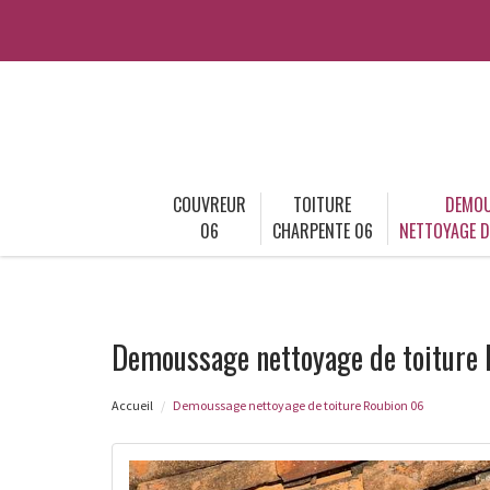
COUVREUR
TOITURE
DEMOU
06
CHARPENTE 06
NETTOYAGE D
Demoussage nettoyage de toiture
Accueil
Demoussage nettoyage de toiture Roubion 06