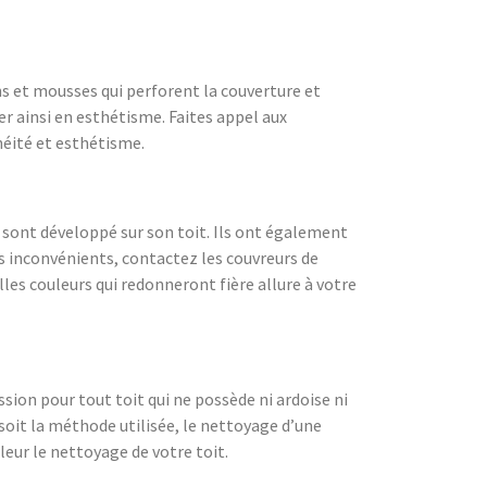
ns et mousses qui perforent la couverture et
er ainsi en esthétisme. Faites appel aux
héité et esthétisme.
e sont développé sur son toit. Ils ont également
ces inconvénients, contactez les couvreurs de
lles couleurs qui redonneront fière allure à votre
ion pour tout toit qui ne possède ni ardoise ni
 soit la méthode utilisée, le nettoyage d’une
eur le nettoyage de votre toit.