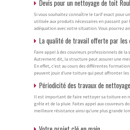
Devis pour un nettoyage de toit Ro
Si vous souhaitez connaître le tarif exact pour
utilisée aux produits nécessaires en passant par 
adéquation avec votre situation. Vous pourrez ain
La qualité de travail offerte par les
Faire appel à des couvreurs professionnels de la 
Autrement dit, la structure peut assurer une meill
En effet, c'est au cours des différentes formation
peuvent jouir d'une toiture qui peut affronter les
Périodicité des travaux de nettoyage
Il est important de faire nettoyer sa toiture en r
grêle et de la pluie. Faites appel aux couvreurs 
meilleure résistance ainsi qu’une plus grande lon
Votre projet clé en main