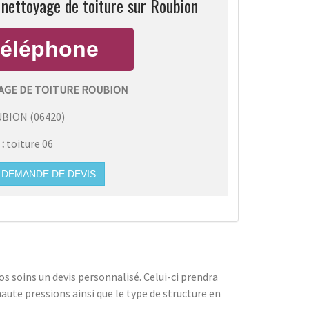
nettoyage de toiture sur Roubion
GE DE TOITURE ROUBION
UBION
(
06420
)
 :
toiture 06
DEMANDE DE DEVIS
s soins un devis personnalisé. Celui-ci prendra
aute pressions ainsi que le type de structure en