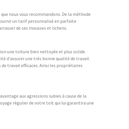
eurs que nous vous recommandons. De la méthode
ournir un tarif personnalisé en parfaite
arrasser de ses mousses et lichens.
ion une toiture bien nettoyée et plus solide.
ité d'assurer une très bonne qualité de travail.
e travail efficaces. Ainsi les propriétaires
 davantage aux agressions subies à cause de la
yage régulier de votre toit qui lui garantira une