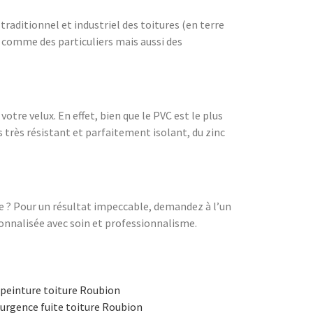
aditionnel et industriel des toitures (en terre
ts comme des particuliers mais aussi des
tre velux. En effet, bien que le PVC est le plus
 très résistant et parfaitement isolant, du zinc
re ? Pour un résultat impeccable, demandez à l’un
onnalisée avec soin et professionnalisme.
peinture toiture Roubion
urgence fuite toiture Roubion