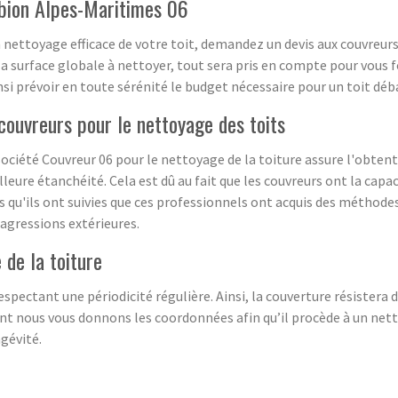
ubion Alpes-Maritimes 06
 un nettoyage efficace de votre toit, demandez un devis aux couvr
la surface globale à nettoyer, tout sera pris en compte pour vous f
si prévoir en toute sérénité le budget nécessaire pour un toit déb
 couvreurs pour le nettoyage des toits
société Couvreur 06 pour le nettoyage de la toiture assure l'obtent
eure étanchéité. Cela est dû au fait que les couvreurs ont la capac
s qu'ils ont suivies que ces professionnels ont acquis des méthodes d
 agressions extérieures.
 de la toiture
espectant une périodicité régulière. Ainsi, la couverture résistera
dont nous vous donnons les coordonnées afin qu’il procède à un netto
gévité.