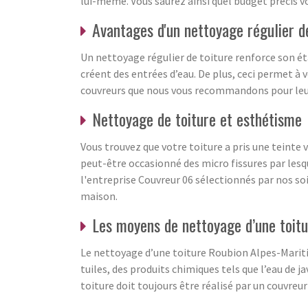
lui-même. Vous saurez ainsi quel budget précis v
Avantages d'un nettoyage régulier d
Un nettoyage régulier de toiture renforce son éta
créent des entrées d’eau. De plus, ceci permet à 
couvreurs que nous vous recommandons pour leur 
Nettoyage de toiture et esthétisme
Vous trouvez que votre toiture a pris une teinte 
peut-être occasionné des micro fissures par lesqu
l'entreprise Couvreur 06 sélectionnés par nos soi
maison.
Les moyens de nettoyage d’une toit
Le nettoyage d’une toiture Roubion Alpes-Maritim
tuiles, des produits chimiques tels que l’eau de 
toiture doit toujours être réalisé par un couvre