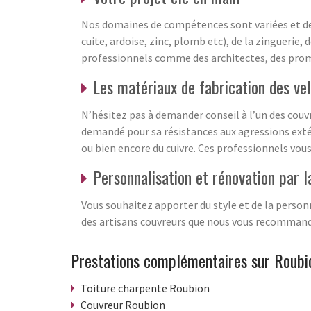
Nos domaines de compétences sont variées et de 
cuite, ardoise, zinc, plomb etc), de la zinguerie
professionnels comme des architectes, des promo
Les matériaux de fabrication des ve
N’hésitez pas à demander conseil à l’un des couvr
demandé pour sa résistances aux agressions extér
ou bien encore du cuivre. Ces professionnels vou
Personnalisation et rénovation par l
Vous souhaitez apporter du style et de la person
des artisans couvreurs que nous vous recommandon
Prestations complémentaires sur Roubi
Toiture charpente Roubion
Couvreur Roubion