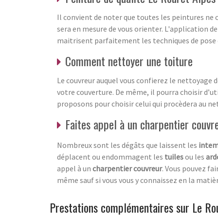
Il convient de noter que toutes les peintures ne
sera en mesure de vous orienter. L'application d
maitrisent parfaitement les techniques de pose de
Comment nettoyer une toiture
Le couvreur auquel vous confierez le nettoyage d
votre couverture. De même, il pourra choisir d’ut
proposons pour choisir celui qui procèdera au ne
Faites appel à un charpentier couvr
Nombreux sont les dégâts que laissent les
intem
déplacent ou endommagent les
tuiles
ou les
ard
appel à un
charpentier couvreur
. Vous pouvez fai
même sauf si vous vous y connaissez en la matièr
Prestations complémentaires sur Le Ro