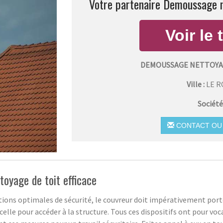
Votre partenaire Demoussage n
DEMOUSSAGE NETTOYAG
Ville :
LE 
Société
CONTACT OU 
toyage de toit efficace
itions optimales de sécurité, le couvreur doit impérativement por
celle pour accéder à la structure. Tous ces dispositifs ont pour voc