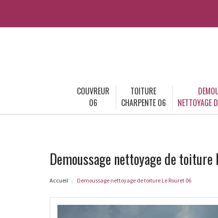
COUVREUR
TOITURE
DEMOU
06
CHARPENTE 06
NETTOYAGE D
Demoussage nettoyage de toiture 
Accueil
Demoussage nettoyage de toiture Le Rouret 06