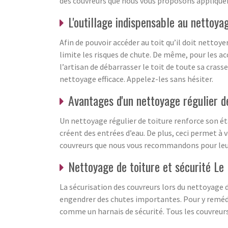
des couvreurs que nous vous proposons appliquent
L'outillage indispensable au nettoya
Afin de pouvoir accéder au toit qu’il doit nettoyer
limite les risques de chute. De même, pour les a
l’artisan de débarrasser le toit de toute sa cras
nettoyage efficace. Appelez-les sans hésiter.
Avantages d'un nettoyage régulier d
Un nettoyage régulier de toiture renforce son éta
créent des entrées d’eau. De plus, ceci permet à 
couvreurs que nous vous recommandons pour leur 
Nettoyage de toiture et sécurité L
La sécurisation des couvreurs lors du nettoyage 
engendrer des chutes importantes. Pour y remédie
comme un harnais de sécurité. Tous les couvreurs