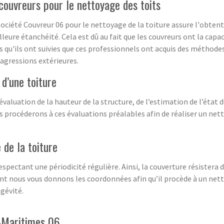
 couvreurs pour le nettoyage des toits
société Couvreur 06 pour le nettoyage de la toiture assure l'obtent
eure étanchéité. Cela est dû au fait que les couvreurs ont la capac
s qu'ils ont suivies que ces professionnels ont acquis des méthodes d
 agressions extérieures.
d’une toiture
aluation de la hauteur de la structure, de l’estimation de l’état du 
s procéderons à ces évaluations préalables afin de réaliser un ne
 de la toiture
espectant une périodicité régulière. Ainsi, la couverture résistera
dont nous vous donnons les coordonnées afin qu’il procède à un netto
gévité.
s-Maritimes 06