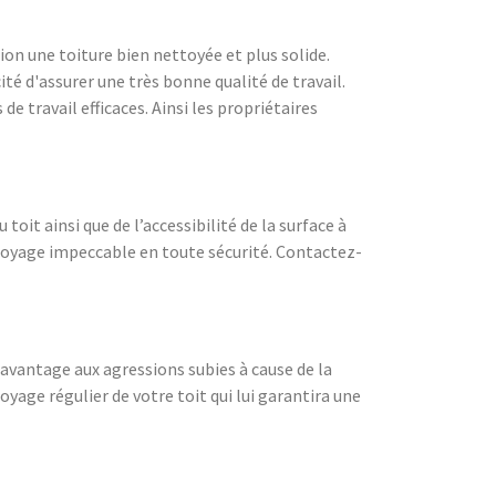
ion une toiture bien nettoyée et plus solide.
ité d'assurer une très bonne qualité de travail.
e travail efficaces. Ainsi les propriétaires
toit ainsi que de l’accessibilité de la surface à
ttoyage impeccable en toute sécurité. Contactez-
 davantage aux agressions subies à cause de la
yage régulier de votre toit qui lui garantira une