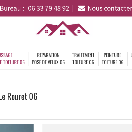
Bureau :
06 33 79 48 92
Nous contacte
SSAGE
REPARATION
TRAITEMENT
PEINTURE
E TOITURE 06
POSE DE VELUX 06
TOITURE 06
TOITURE 06
Le Rouret 06