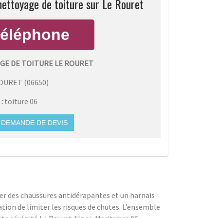
ettoyage de toiture sur Le Rouret
E DE TOITURE LE ROURET
ROURET
(
06650
)
 :
toiture 06
DEMANDE DE DEVIS
ter des chaussures antidérapantes et un harnais
ation de limiter les risques de chutes. L’ensemble