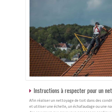
Instructions à respecter pour un net
Afin réaliser un nettoyage de toit dans des cond
et utiliser une échelle, un échafaudage ou une na