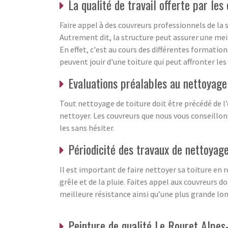
La qualité de travail offerte par les
Faire appel à des couvreurs professionnels de la 
Autrement dit, la structure peut assurer une meill
En effet, c'est au cours des différentes formation
peuvent jouir d'une toiture qui peut affronter les
Evaluations préalables au nettoyage 
Tout nettoyage de toiture doit être précédé de l’év
nettoyer. Les couvreurs que nous vous conseillon
les sans hésiter.
Périodicité des travaux de nettoyage
Il est important de faire nettoyer sa toiture en r
grêle et de la pluie. Faites appel aux couvreurs 
meilleure résistance ainsi qu’une plus grande lon
Peinture de qualité Le Rouret Alpe