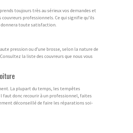
 prends toujours très au sérieux vos demandes et
ouvreurs professionnels. Ce qui signifie qu’ils
s donnera toute satisfaction.
aute pression ou d’une brosse, selon la nature de
 Consultez la liste des couvreurs que nous vous
oiture
ement. La plupart du temps, les tempêtes
 Il faut donc recourir à un professionnel, faites
tement déconseillé de faire les réparations soi-