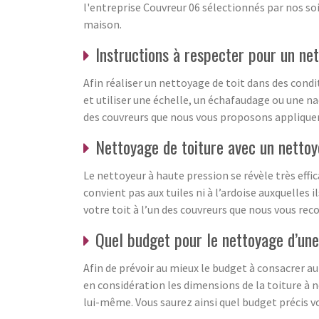
l'entreprise Couvreur 06 sélectionnés par nos soi
maison.
Instructions à respecter pour un net
Afin réaliser un nettoyage de toit dans des cond
et utiliser une échelle, un échafaudage ou une na
des couvreurs que nous vous proposons appliquent
Nettoyage de toiture avec un nettoy
Le nettoyeur à haute pression se révèle très effi
convient pas aux tuiles ni à l’ardoise auxquelles
votre toit à l’un des couvreurs que nous vous re
Quel budget pour le nettoyage d’une
Afin de prévoir au mieux le budget à consacrer a
en considération les dimensions de la toiture à n
lui-même. Vous saurez ainsi quel budget précis v