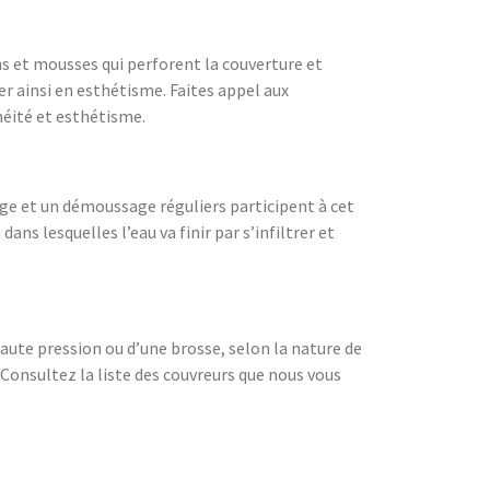
ns et mousses qui perforent la couverture et
er ainsi en esthétisme. Faites appel aux
héité et esthétisme.
ge et un démoussage réguliers participent à cet
ans lesquelles l’eau va finir par s’infiltrer et
aute pression ou d’une brosse, selon la nature de
 Consultez la liste des couvreurs que nous vous