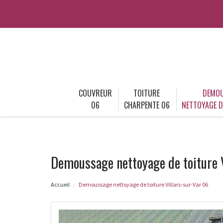
COUVREUR
TOITURE
DEMOU
06
CHARPENTE 06
NETTOYAGE D
Demoussage nettoyage de toiture V
Accueil
Demoussage nettoyage de toiture Villars-sur-Var 06