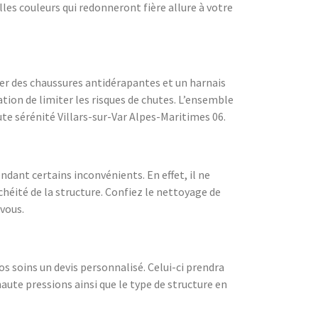
lles couleurs qui redonneront fière allure à votre
ter des chaussures antidérapantes et un harnais
ation de limiter les risques de chutes. L’ensemble
te sérénité Villars-sur-Var Alpes-Maritimes 06.
ndant certains inconvénients. En effet, il ne
chéité de la structure. Confiez le nettoyage de
vous.
s soins un devis personnalisé. Celui-ci prendra
aute pressions ainsi que le type de structure en