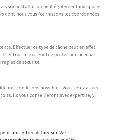
Mais son installation peut également indisposer
eurs dont nous vous fournissons les coordonnées
nte. Effectuer ce type de tâche peut en effet
tiliser tout le matériel de protection adéquat
 règles de sécurité.
illeures conditions possibles. Vous serez assuré
toits. Ils vous conseilleront avec expertise, y
peinture toiture Villars-sur-Var
urgence fuite toiture Villars-sur-Var