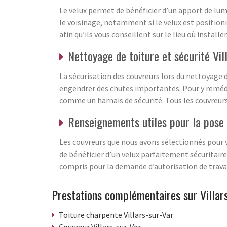
Le velux permet de bénéficier d’un apport de lum
le voisinage, notamment si le velux est position
afin qu’ils vous conseillent sur le lieu où installe
Nettoyage de toiture et sécurité Vi
La sécurisation des couvreurs lors du nettoyage 
engendrer des chutes importantes. Pour y remédie
comme un harnais de sécurité. Tous les couvreurs
Renseignements utiles pour la pose 
Les couvreurs que nous avons sélectionnés pour vo
de bénéficier d’un velux parfaitement sécuritaire 
compris pour la demande d’autorisation de trava
Prestations complémentaires sur Villar
Toiture charpente Villars-sur-Var
Couvreur Villars-sur-Var