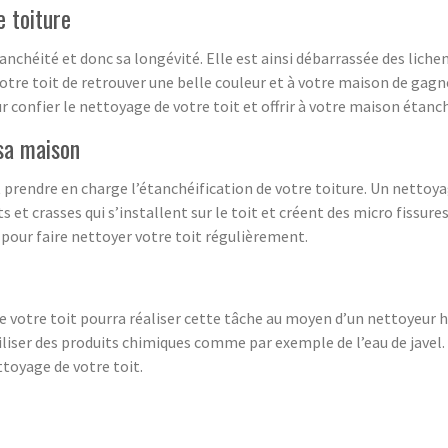
e toiture
nchéité et donc sa longévité. Elle est ainsi débarrassée des liche
votre toit de retrouver une belle couleur et à votre maison de gagn
confier le nettoyage de votre toit et offrir à votre maison étanc
sa maison
prendre en charge l’étanchéification de votre toiture. Un nettoya
 et crasses qui s’installent sur le toit et créent des micro fissures d
pour faire nettoyer votre toit régulièrement.
e votre toit pourra réaliser cette tâche au moyen d’un nettoyeur h
iliser des produits chimiques comme par exemple de l’eau de javel.
ttoyage de votre toit.