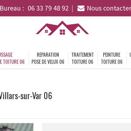
Bureau :
06 33 79 48 92
Nous contacte
SSAGE
REPARATION
TRAITEMENT
PEINTURE
E TOITURE 06
POSE DE VELUX 06
TOITURE 06
TOITURE 06
illars-sur-Var 06