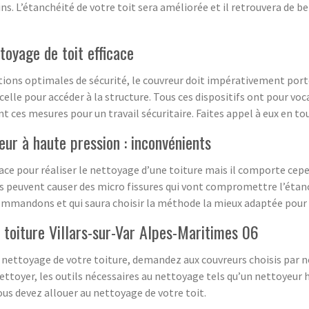
ns. L’étanchéité de votre toit sera améliorée et il retrouvera de be
toyage de toit efficace
itions optimales de sécurité, le couvreur doit impérativement por
celle pour accéder à la structure. Tous ces dispositifs ont pour voc
 ces mesures pour un travail sécuritaire. Faites appel à eux en tou
eur à haute pression : inconvénients
cace pour réaliser le nettoyage d’une toiture mais il comporte cepe
 ils peuvent causer des micro fissures qui vont compromettre l’étan
commandons et qui saura choisir la méthode la mieux adaptée pour 
 toiture Villars-sur-Var Alpes-Maritimes 06
u nettoyage de votre toiture, demandez aux couvreurs choisis par no
ettoyer, les outils nécessaires au nettoyage tels qu’un nettoyeur h
ous devez allouer au nettoyage de votre toit.