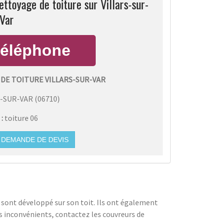
toyage de toiture sur Villars-sur-
Var
DE TOITURE VILLARS-SUR-VAR
S-SUR-VAR
(
06710
)
 :
toiture 06
DEMANDE DE DEVIS
e sont développé sur son toit. Ils ont également
ces inconvénients, contactez les couvreurs de