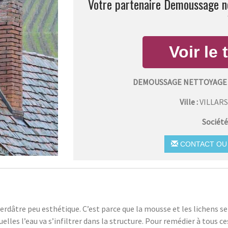
Votre partenaire Demoussage net
DEMOUSSAGE NETTOYAGE 
Ville :
VILLAR
Société
CONTACT OU 
verdâtre peu esthétique. C’est parce que la mousse et les lichens s
elles l’eau va s’infiltrer dans la structure. Pour remédier à tous 