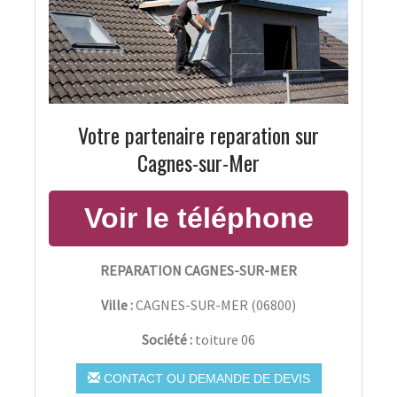
Votre partenaire reparation sur
Cagnes-sur-Mer
REPARATION CAGNES-SUR-MER
Ville :
CAGNES-SUR-MER
(
06800
)
Société :
toiture 06
CONTACT OU DEMANDE DE DEVIS