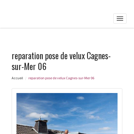
Toggle
naviga
reparation pose de velux Cagnes-
sur-Mer 06
Accueil
reparation pose de velux Cagnes-sur-Mer 06