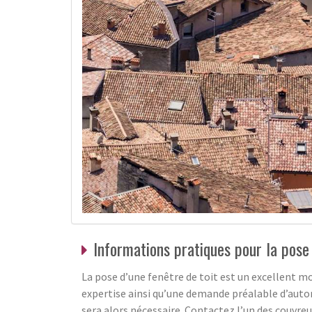
Informations pratiques pour la pose 
La pose d’une fenêtre de toit est un excellent mo
expertise ainsi qu’une demande préalable d’autori
sera alors nécessaire. Contactez l’un des couvre