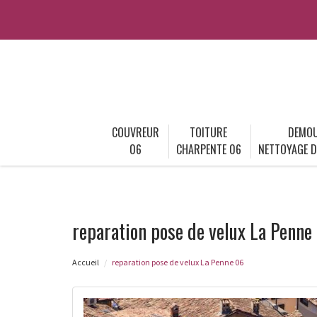
COUVREUR
TOITURE
DEMOU
06
CHARPENTE 06
NETTOYAGE D
reparation pose de velux La Penne
Accueil
reparation pose de velux La Penne 06