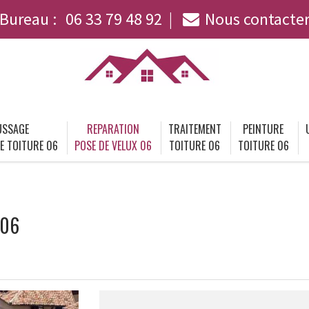
Bureau :
06 33 79 48 92
Nous contacte
SSAGE
REPARATION
TRAITEMENT
PEINTURE
E TOITURE 06
POSE DE VELUX 06
TOITURE 06
TOITURE 06
 06