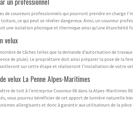
par un professionnel
 de couvreurs professionnels qui pourront prendre en charge l’ins
oiture, ce qui peut se révéler dangereux. Ainsi, un couvreur prof
ant une isolation phonique et thermique ainsi qu’une étanchéité fi
n velux
n nombre de tâches telles que la demande d’autorisation de travaux 
ence de pluie). Le propriétaire doit ainsi préparer la pose de la fen
eilleront sur cette étape et réaliseront l’installation de votre vel
 de velux La Penne Alpes-Maritimes
enêtre de toit à l'entreprise Couvreur 06 dans la Alpes-Maritimes 0
tés, vous pourrez bénéficier de cet apport de lumière naturelle bien
ismes allergisants et donc à garantir aux utilisateurs de la pièce