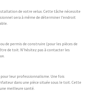
tallation de votre velux. Cette tâche nécessite
essionnel sera à même de déterminer l’endroit
able.
ou de permis de construire (pour les pièces de
être de toit. N’hésitez pas à contacter les
ux.
6 pour leur professionnalisme. Une fois
faiteur dans une pièce située sous le toit. Cette
 une meilleure santé.