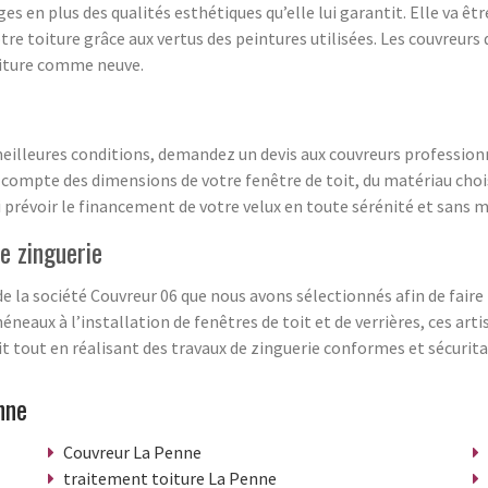
es en plus des qualités esthétiques qu’elle lui garantit. Elle va êtr
tre toiture grâce aux vertus des peintures utilisées. Les couvre
oiture comme neuve.
 meilleures conditions, demandez un devis aux couvreurs profession
 compte des dimensions de votre fenêtre de toit, du matériau choisi
si prévoir le financement de votre velux en toute sérénité et sans m
de zinguerie
e la société Couvreur 06 que nous avons sélectionnés afin de faire
chéneaux à l’installation de fenêtres de toit et de verrières, ces ar
t tout en réalisant des travaux de zinguerie conformes et sécurita
nne
Couvreur La Penne
traitement toiture La Penne