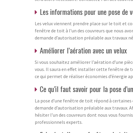
Les informations pour une pose de 
Les velux viennent prendre place sur le toit et c
fenêtre de toit à l’un des couvreurs que nous av
demande d’autorisation préalable aux travaux néc
Améliorer l’aération avec un velux
Si vous souhaitez améliorer l’aération d’une piè
vous. Il saura en effet installer cette fenêtre de
ce qui permet de réaliser économies d’énergie ap
Ce qu’il faut savoir pour la pose d’u
La pose d’une fenêtre de toit répond à certaine
demande d’autorisation préalable aux travaux. Af
hésiter l’un des couvreurs dont nous vous fourni
professionnels experts.