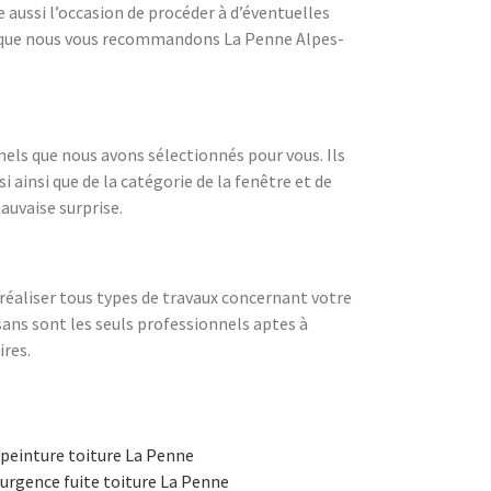
e aussi l’occasion de procéder à d’éventuelles
urs que nous vous recommandons La Penne Alpes-
nels que nous avons sélectionnés pour vous. Ils
 ainsi que de la catégorie de la fenêtre et de
auvaise surprise.
 réaliser tous types de travaux concernant votre
tisans sont les seuls professionnels aptes à
ires.
peinture toiture La Penne
urgence fuite toiture La Penne