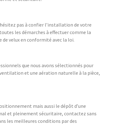
ésitez pas à confier l’installation de votre
t toutes les démarches à effectuer comme la
 de velux en conformité avec la loi.
ofessionnels que nous avons sélectionnés pour
ventilation et une aération naturelle à la pièce,
positionnement mais aussi le dépôt d’une
imal et pleinement sécuritaire, contactez sans
ans les meilleures conditions par des