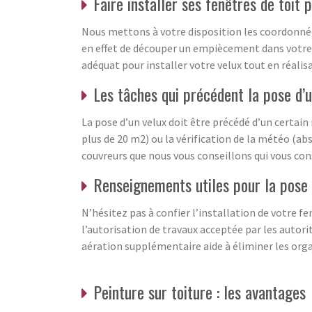
Faire installer ses fenêtres de toit 
Nous mettons à votre disposition les coordonnées
en effet de découper un empiècement dans votre t
adéquat pour installer votre velux tout en réalis
Les tâches qui précédent la pose d’u
La pose d’un velux doit être précédé d’un certai
plus de 20 m2) ou la vérification de la météo (abs
couvreurs que nous vous conseillons qui vous cons
Renseignements utiles pour la pose
N’hésitez pas à confier l’installation de votre f
l’autorisation de travaux acceptée par les autori
aération supplémentaire aide à éliminer les organ
Peinture sur toiture : les avantages