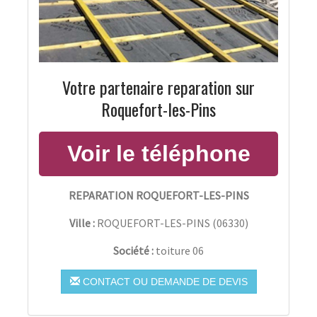
Votre partenaire reparation sur
Roquefort-les-Pins
REPARATION ROQUEFORT-LES-PINS
Ville :
ROQUEFORT-LES-PINS
(
06330
)
Société :
toiture 06
CONTACT OU DEMANDE DE DEVIS