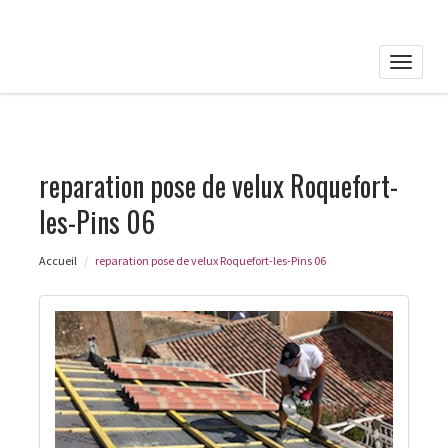
Toggle
naviga
reparation pose de velux Roquefort-
les-Pins 06
Accueil
reparation pose de velux Roquefort-les-Pins 06