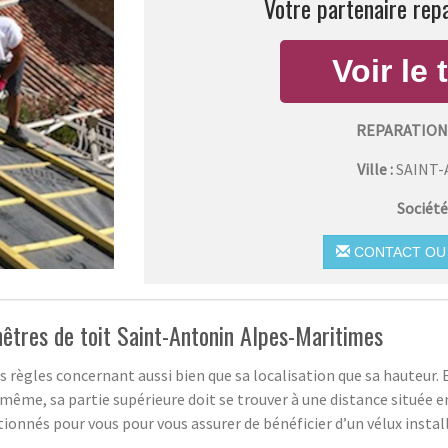
Votre partenaire repa
REPARATION
Ville :
SAINT
Société
CONTACT OU 
enêtres de toit Saint-Antonin Alpes-Maritimes
s règles concernant aussi bien que sa localisation que sa hauteur. En
même, sa partie supérieure doit se trouver à une distance située en
tionnés pour vous pour vous assurer de bénéficier d’un vélux instal