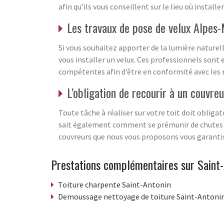
afin qu’ils vous conseillent sur le lieu où installe
Les travaux de pose de velux Alpes
Si vous souhaitez apporter de la lumière naturell
vous installer un velux. Ces professionnels sont 
compétentes afin d’être en conformité avec les 
L’obligation de recourir à un couvre
Toute tâche à réaliser sur votre toit doit oblig
sait également comment se prémunir de chutes dan
couvreurs que nous vous proposons vous garantisse
Prestations complémentaires sur Saint
Toiture charpente Saint-Antonin
Demoussage nettoyage de toiture Saint-Antoni