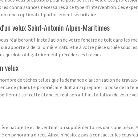
s les connaissances nécessaires à ce type d’intervention. Ces exper
 un rendu optimal et parfaitement sécuritaire.
d’un velux Saint-Antonin Alpes-Maritimes
us réaliseront l’installation de votre fenêtre de toit dans les me
qui apportera de la lumière naturelle à votre pièce située sous les 
ux qui doit obligatoirement précéder ces travaux.
n velux
n nombre de tâches telles que la demande d’autorisation de travaux 
ence de pluie). Le propriétaire doit ainsi préparer la pose de la fen
eilleront sur cette étape et réaliseront l’installation de votre vel
ière naturelle et de ventilation supplémentaires dans une pièce. 
né en panorama direct. Ainsi, n’hésitez pas à contacter les couvr