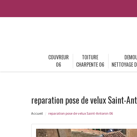
COUVREUR
TOITURE
DEMOU
06
CHARPENTE 06
NETTOYAGE D
reparation pose de velux Saint-An
Accueil
reparation pose de velux Saint-Antonin 06