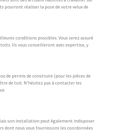
ts pourront réaliser la pose de votre velux de
illeures conditions possibles. Vous serez assuré
toits. Ils vous conseilleront avec expertise, y
ou de permis de construire (pour les pièces de
être de toit. N’hésitez pas à contacter les
ux.
Mais son installation peut également indisposer
eurs dont nous vous fournissons les coordonnées