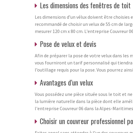
Les dimensions des fenêtres de toit
Les dimensions d’un vélux doivent être choisies en
recommandé de choisir un velux de 55 cm de large 
mesurer 120 cm x 80 cm. L'entreprise Couvreur 06
Pose de velux et devis
Afin de préparer la pose de votre velux dans les
vous fourniront un tarif personnalisé qui tiendra
l’outillage requis pour la pose. Vous pourrez ain
Avantages d’un velux
Vous possédez une pièce située sous le toit et n
la lumière naturelle dans la pièce dont elle amél
l'entreprise Couvreur 06 dans la Alpes-Maritimes
Choisir un couvreur professionnel p
Faites appel sans attendre à l’un des couvreurs q