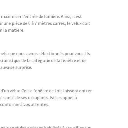
maximiser l’entrée de lumière. Ainsi, il est
 une pièce de 6 à 7 mètres carrés, le velux doit
n la matière.
nels que nous avons sélectionnés pour vous. Ils
 ainsi que de la catégorie de la fenêtre et de
auvaise surprise.
’un velux. Cette fenêtre de toit laissera entrer
re santé de ses occupants. Faites appel à
t conforme à vos attentes.
els sont des artisans habilités à travailler sur