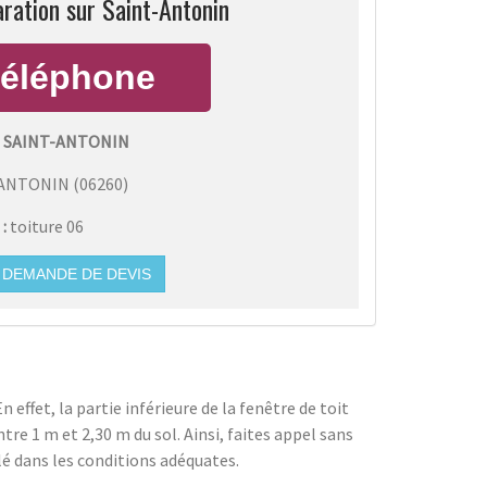
ration sur Saint-Antonin
 SAINT-ANTONIN
-ANTONIN
(
06260
)
 :
toiture 06
DEMANDE DE DEVIS
 effet, la partie inférieure de la fenêtre de toit
tre 1 m et 2,30 m du sol. Ainsi, faites appel sans
lé dans les conditions adéquates.