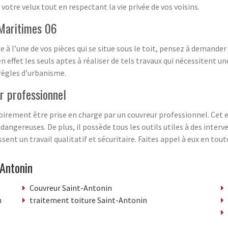
r votre velux tout en respectant la vie privée de vos voisins.
-Maritimes 06
e à l’une de vos pièces qui se situe sous le toit, pensez à demander
en effet les seuls aptes à réaliser de tels travaux qui nécessitent
règles d’urbanisme.
ur professionnel
atoirement être prise en charge par un couvreur professionnel. Cet
gereuses. De plus, il possède tous les outils utiles à des interve
nt un travail qualitatif et sécuritaire. Faites appel à eux en tout
-Antonin
Couvreur Saint-Antonin
n
traitement toiture Saint-Antonin