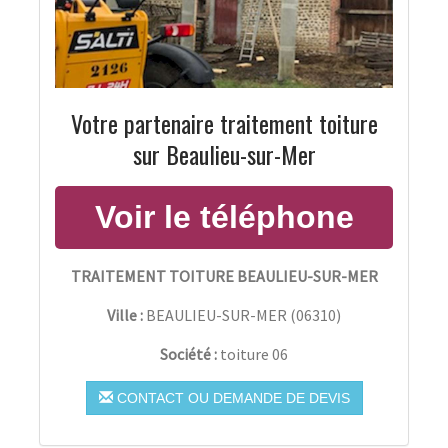
Votre partenaire traitement toiture
sur Beaulieu-sur-Mer
TRAITEMENT TOITURE BEAULIEU-SUR-MER
Ville :
BEAULIEU-SUR-MER
(
06310
)
Société :
toiture 06
CONTACT OU DEMANDE DE DEVIS