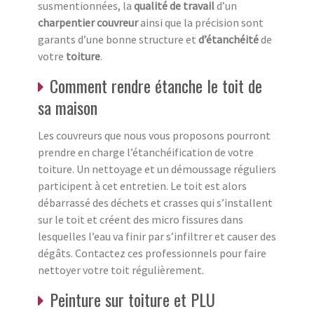
susmentionnées, la
qualité de travail
d’un
charpentier couvreur
ainsi que la précision sont
garants d’une bonne structure et
d’étanchéité
de
votre
toiture
.
Comment rendre étanche le toit de
sa maison
Les couvreurs que nous vous proposons pourront
prendre en charge l’étanchéification de votre
toiture. Un nettoyage et un démoussage réguliers
participent à cet entretien. Le toit est alors
débarrassé des déchets et crasses qui s’installent
sur le toit et créent des micro fissures dans
lesquelles l’eau va finir par s’infiltrer et causer des
dégâts. Contactez ces professionnels pour faire
nettoyer votre toit régulièrement.
Peinture sur toiture et PLU