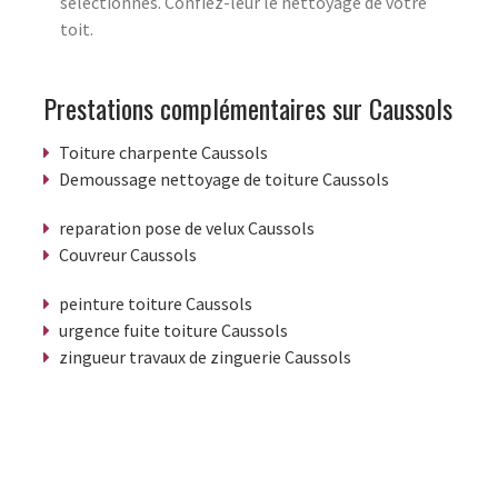
sélectionnés. Confiez-leur le nettoyage de votre
toit.
Prestations complémentaires sur Caussols
Toiture charpente Caussols
Demoussage nettoyage de toiture Caussols
reparation pose de velux Caussols
Couvreur Caussols
peinture toiture Caussols
urgence fuite toiture Caussols
zingueur travaux de zinguerie Caussols