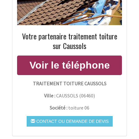
Votre partenaire traitement toiture
sur Caussols
TRAITEMENT TOITURE CAUSSOLS
Ville :
CAUSSOLS
(
06460
)
Société :
toiture 06
CONTACT OU DEMANDE DE DEVIS