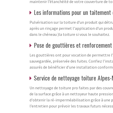
maintenir l’étanchéité de votre couverture de toi
Les informations pour un taitement
Pulvérisation sur la toiture d'un produit qui dé
après un rinçage permet l'application d'un produi
dans le chéneau )la toiture si vous le souhaitez.
Pose de gouttières et renforcement d
Les gouttières ont pour vocation de permettre l’év
sauvegardée, préservée des fuites. Confiez l’inst
assurés de bénéficier d’une installation conforme
Service de nettoyage toiture Alpes
Un nettoyage de toiture pro faites par des couv
de la surface grâce à un nettoyeur haute pression
d'obtenir la ré-imperméabilisation grâce à une pe
l’entretien pour prévoir les travaux futurs néces