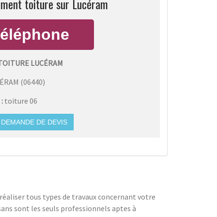
ement toiture sur Lucéram
TOITURE LUCÉRAM
CÉRAM
(
06440
)
 :
toiture 06
DEMANDE DE DEVIS
 réaliser tous types de travaux concernant votre
tisans sont les seuls professionnels aptes à