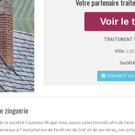
Votre partenaire trait
TRAITEMENT 
Ville :
LU
Société
CONTACT OU 
de zinguerie
e la société Couvreur 06 que nous avons sélectionnés afin de faire
chéneaux à l’installation de fenêtres de toit et de verrières, ces ar