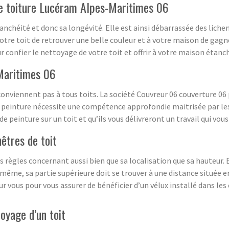
de toiture Lucéram Alpes-Maritimes 06
nchéité et donc sa longévité. Elle est ainsi débarrassée des liche
votre toit de retrouver une belle couleur et à votre maison de gagn
confier le nettoyage de votre toit et offrir à votre maison étanc
Maritimes 06
 conviennent pas à tous toits. La société Couvreur 06 couverture 06
e peinture nécessite une compétence approfondie maitrisée par les c
 peinture sur un toit et qu’ils vous délivreront un travail qui vou
nêtres de toit
s règles concernant aussi bien que sa localisation que sa hauteur. En
même, sa partie supérieure doit se trouver à une distance située en
ur vous pour vous assurer de bénéficier d’un vélux installé dans le
oyage d’un toit