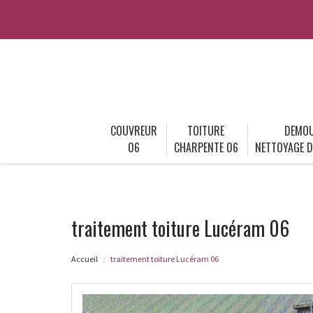
COUVREUR
TOITURE
DEMOU
06
CHARPENTE 06
NETTOYAGE D
traitement toiture Lucéram 06
Accueil
traitement toiture Lucéram 06