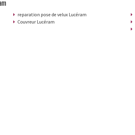
ram
reparation pose de velux Lucéram
Couvreur Lucéram