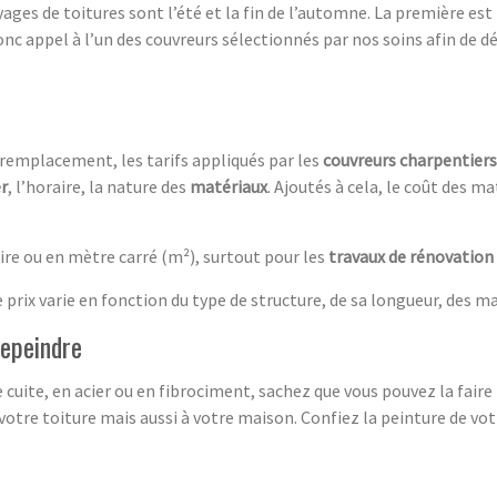
yages de toitures sont l’été et la fin de l’automne. La première es
onc appel à l’un des couvreurs sélectionnés par nos soins afin de dé
remplacement, les tarifs appliqués par les
couvreurs charpentiers
r
, l’horaire, la nature des
matériaux
. Ajoutés à cela, le coût des ma
aire ou en mètre carré (m²), surtout pour les
travaux de rénovation
le prix varie en fonction du type de structure, de sa longueur, des
repeindre
e cuite, en acier ou en fibrociment, sachez que vous pouvez la faire
otre toiture mais aussi à votre maison. Confiez la peinture de vot