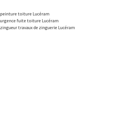
peinture toiture Lucéram
urgence fuite toiture Lucéram
zingueur travaux de zinguerie Lucéram