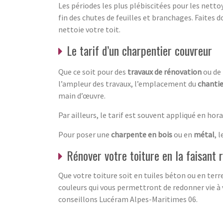
Les périodes les plus plébiscitées pour les netto
fin des chutes de feuilles et branchages. Faites d
nettoie votre toit.
Le tarif d’un charpentier couvreur
Que ce soit pour des
travaux de rénovation
ou de 
l’ampleur des travaux, l’emplacement du
chantie
main d’œuvre.
Par ailleurs, le tarif est souvent appliqué en hor
Pour poser une
charpente en bois
ou en
métal
, 
Rénover votre toiture en la faisant 
Que votre toiture soit en tuiles béton ou en terr
couleurs qui vous permettront de redonner vie à v
conseillons Lucéram Alpes-Maritimes 06.