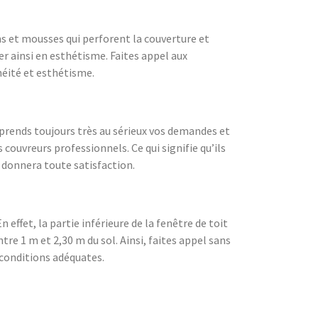
ns et mousses qui perforent la couverture et
er ainsi en esthétisme. Faites appel aux
héité et esthétisme.
 prends toujours très au sérieux vos demandes et
ouvreurs professionnels. Ce qui signifie qu’ils
s donnera toute satisfaction.
 effet, la partie inférieure de la fenêtre de toit
tre 1 m et 2,30 m du sol. Ainsi, faites appel sans
s conditions adéquates.