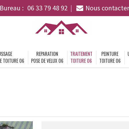
Bureau :
06 33 79 48 92
Nous contacte
SSAGE
REPARATION
TRAITEMENT
PEINTURE
E TOITURE 06
POSE DE VELUX 06
TOITURE 06
TOITURE 06