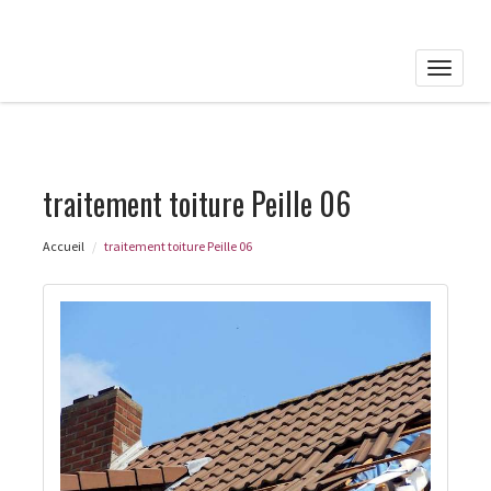
Toggle
naviga
traitement toiture Peille 06
Accueil
traitement toiture Peille 06