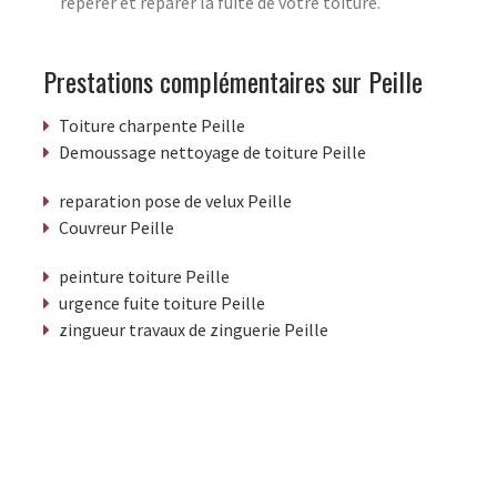
repérer et réparer la fuite de votre toiture.
Prestations complémentaires sur Peille
Toiture charpente Peille
Demoussage nettoyage de toiture Peille
reparation pose de velux Peille
Couvreur Peille
peinture toiture Peille
urgence fuite toiture Peille
zingueur travaux de zinguerie Peille