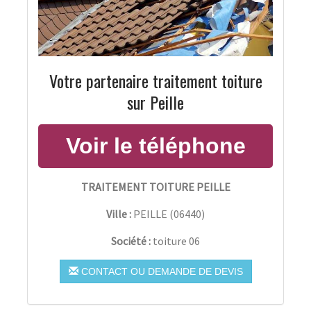
Votre partenaire traitement toiture
sur Peille
TRAITEMENT TOITURE PEILLE
Ville :
PEILLE
(
06440
)
Société :
toiture 06
CONTACT OU DEMANDE DE DEVIS