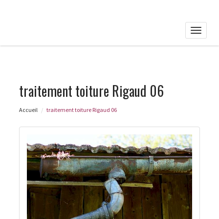
Toggle
naviga
traitement toiture Rigaud 06
Accueil
traitement toiture Rigaud 06