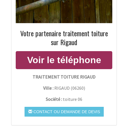
Votre partenaire traitement toiture
sur Rigaud
TRAITEMENT TOITURE RIGAUD
Ville :
RIGAUD
(
06260
)
Société :
toiture 06
CONTACT OU DEMANDE DE DEVIS