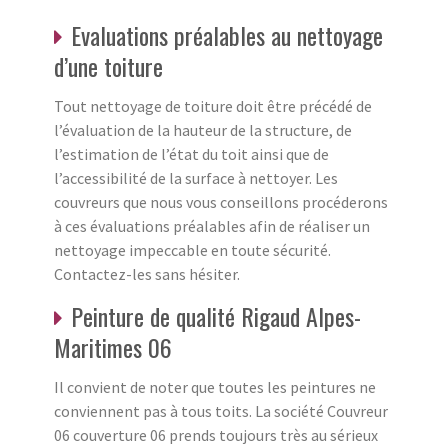
Evaluations préalables au nettoyage
d’une toiture
Tout nettoyage de toiture doit être précédé de
l’évaluation de la hauteur de la structure, de
l’estimation de l’état du toit ainsi que de
l’accessibilité de la surface à nettoyer. Les
couvreurs que nous vous conseillons procéderons
à ces évaluations préalables afin de réaliser un
nettoyage impeccable en toute sécurité.
Contactez-les sans hésiter.
Peinture de qualité Rigaud Alpes-
Maritimes 06
Il convient de noter que toutes les peintures ne
conviennent pas à tous toits. La société Couvreur
06 couverture 06 prends toujours très au sérieux