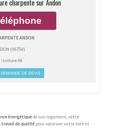
ture charpente sur Andon
ARPENTE ANDON
NDON
(
06750
)
 :
toiture 06
DEMANDE DE DEVIS
nce énergétique
de son logement, cette
 travail de qualité
pour valoriser votre bien et