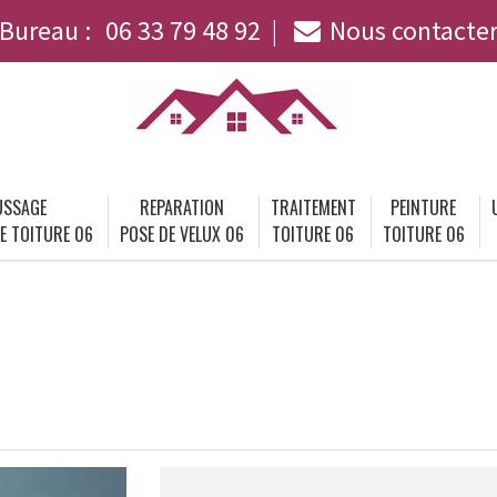
Bureau :
06 33 79 48 92
Nous contacte
SSAGE
REPARATION
TRAITEMENT
PEINTURE
E TOITURE 06
POSE DE VELUX 06
TOITURE 06
TOITURE 06