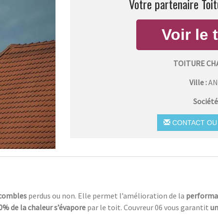
Votre partenaire Toi
TOITURE CH
Ville :
A
Société
CONTACT OU 
 combles
perdus ou non. Elle permet l’amélioration de la
performa
0% de la chaleur s’évapore
par le toit. Couvreur 06 vous garantit
un