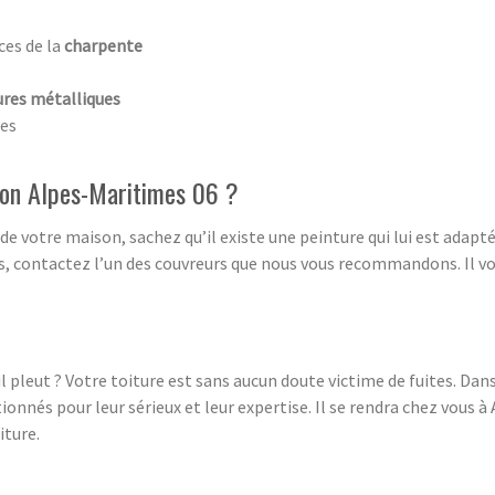
ces de la
charpente
ures métalliques
ées
don Alpes-Maritimes 06 ?
 de votre maison, sachez qu’il existe une peinture qui lui est adapt
s, contactez l’un des couvreurs que nous vous recommandons. Il vous
’il pleut ? Votre toiture est sans aucun doute victime de fuites. Dan
tionnés pour leur sérieux et leur expertise. Il se rendra chez vous
iture.