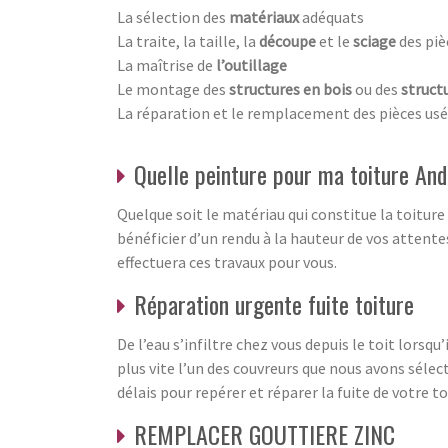
La sélection des
matériaux
adéquats
La traite, la taille, la
découpe
et le
sciage
des piè
La maîtrise de
l’outillage
Le montage des
structures en bois
ou des
struct
La réparation et le remplacement des pièces us
Quelle peinture pour ma toiture An
Quelque soit le matériau qui constitue la toiture
bénéficier d’un rendu à la hauteur de vos attente
effectuera ces travaux pour vous.
Réparation urgente fuite toiture
De l’eau s’infiltre chez vous depuis le toit lorsqu
plus vite l’un des couvreurs que nous avons sélec
délais pour repérer et réparer la fuite de votre to
REMPLACER GOUTTIERE ZINC