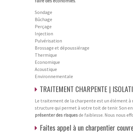
faire des économies
.
Sondage
Bûchage
Perçage
Injection
Pulvérisation
Brossage et dépoussiérage
Thermique
Economique
Acoustique
Environnementale
TRAITEMENT CHARPENTE | ISOLAT
Le traitement de la charpente est un élément à n
structure qui permet à votre toit de tenir. Son e
présenter des risques
de faiblesse. Nous nous ef
Faites appel à un charpentier couvre