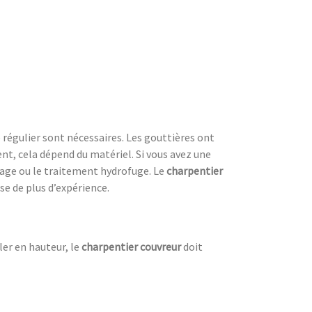
 régulier sont nécessaires. Les gouttières ont
nt, cela dépend du matériel. Si vous avez une
sage ou le traitement hydrofuge. Le
charpentier
ose de plus d’expérience.
ler en hauteur, le
charpentier couvreur
doit