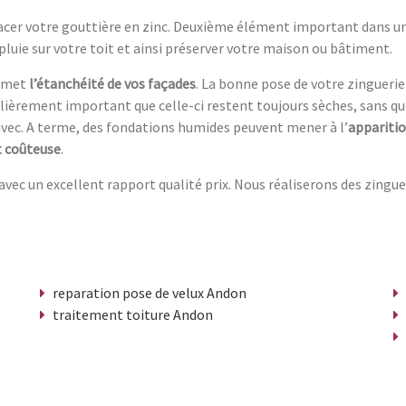
lacer votre gouttière en zinc. Deuxième élément important dans un
pluie sur votre toit et ainsi préserver votre maison ou bâtiment.
ermet
l’étanchéité de vos façades
. La bonne pose de votre zinguerie
iculièrement important que celle-ci restent toujours sèches, sans qu
avec. A terme, des fondations humides peuvent mener à l’
apparitio
t coûteuse
.
vec un excellent rapport qualité prix. Nous réaliserons des zingue
reparation pose de velux Andon
traitement toiture Andon