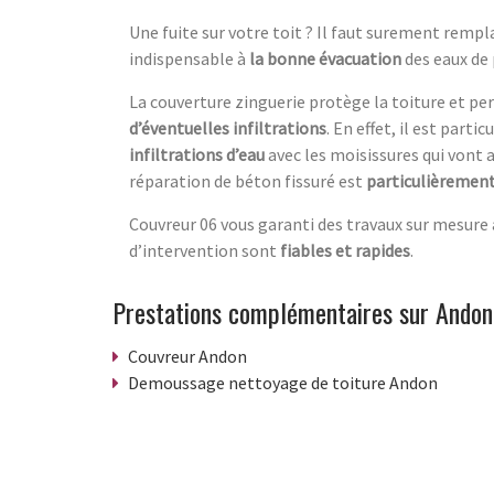
Une fuite sur votre toit ? Il faut surement remp
indispensable à
la bonne évacuation
des eaux de 
La couverture zinguerie protège la toiture et p
d’éventuelles infiltrations
. En effet, il est part
infiltrations d’eau
avec les moisissures qui vont 
réparation de béton fissuré est
particulièremen
Couvreur 06 vous garanti des travaux sur mesure a
d’intervention sont
fiables et rapides
.
Prestations complémentaires sur Andon
Couvreur Andon
Demoussage nettoyage de toiture Andon