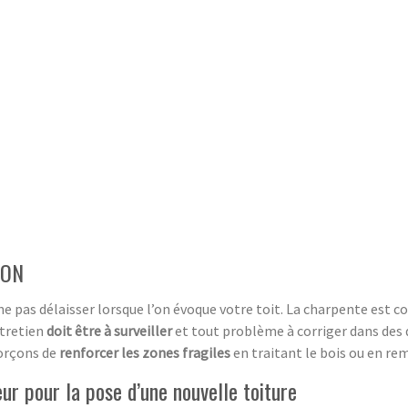
ION
e pas délaisser lorsque l’on évoque votre toit. La charpente est c
ntretien
doit être à surveiller
et tout problème à corriger dans des 
forçons de
renforcer les zones fragiles
en traitant le bois ou en re
ur pour la pose d’une nouvelle toiture