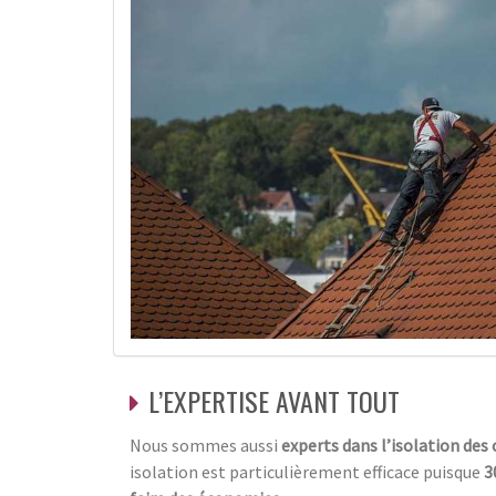
L’EXPERTISE AVANT TOUT
Nous sommes aussi
experts dans l’isolation des
isolation est particulièrement efficace puisque
3