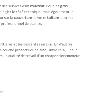
 des services d’un
couvreur
. Pour les
gros
vilégier le côté technique, mais également le
ur sur la
couverture
de votre
toiture
aura des
 professionnel de qualité.
outtières et les descentes en zinc. En d’autres
ne couche protectrice de
zinc
. Outre cela, il peut
s, la
qualité de travail
d’un
charpentier couvreur
nel