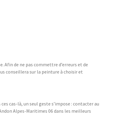
ée. Afin de ne pas commettre d’erreurs et de
 conseillera sur la peinture à choisir et
s ces cas-là, un seul geste s’impose : contacter au
 à Andon Alpes-Maritimes 06 dans les meilleurs