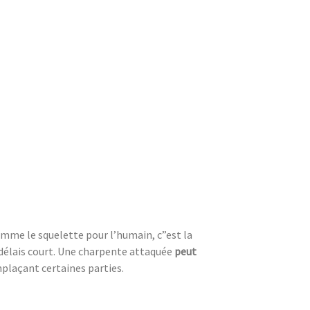
omme le squelette pour l’humain, c”est la
délais court. Une charpente attaquée
peut
mplaçant certaines parties.