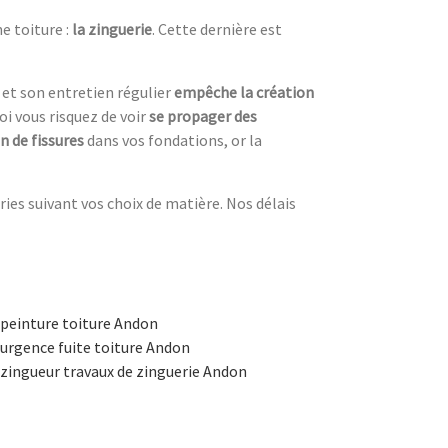
e toiture :
la zinguerie
. Cette dernière est
 et son entretien régulier
empêche la création
oi vous risquez de voir
se propager des
n de fissures
dans vos fondations, or la
ries suivant vos choix de matière. Nos délais
peinture toiture Andon
urgence fuite toiture Andon
zingueur travaux de zinguerie Andon