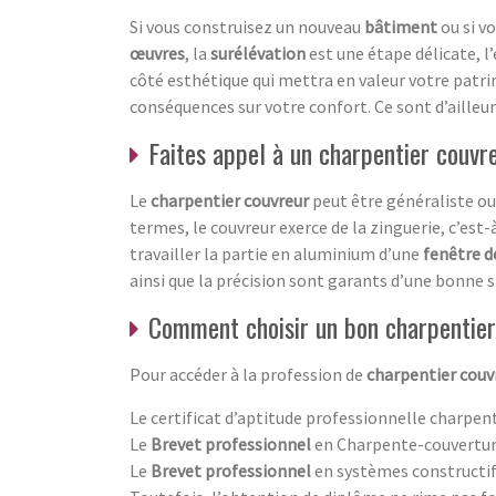
Si vous construisez un nouveau
bâtiment
ou si v
œuvres
, la
surélévation
est une étape délicate, l
côté esthétique qui mettra en valeur votre patr
conséquences sur votre confort. Ce sont d’ailleur
Faites appel à un charpentier couvr
Le
charpentier couvreur
peut être généraliste o
termes, le couvreur exerce de la zinguerie, c’est-
travailler la partie en aluminium d’une
fenêtre d
ainsi que la précision sont garants d’une bonne 
Comment choisir un bon charpentier
Pour accéder à la profession de
charpentier couv
Le certificat d’aptitude professionnelle charpen
Le
Brevet professionnel
en Charpente-couvertu
Le
Brevet professionnel
en systèmes constructif