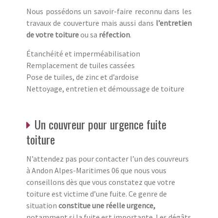
Nous possédons un savoir-faire reconnu dans les
travaux de couverture mais aussi dans
l’entretien
de votre toiture
ou sa
réfection
.
Étanchéité et imperméabilisation
Remplacement de tuiles cassées
Pose de tuiles, de zinc et d’ardoise
Nettoyage, entretien et démoussage de toiture
Un couvreur pour urgence fuite
toiture
N’attendez pas pour contacter l’un des couvreurs
à Andon Alpes-Maritimes 06 que nous vous
conseillons dès que vous constatez que votre
toiture est victime d’une fuite. Ce genre de
situation
constitue une réelle urgence,
notamment si la fuite est importante. Les dégâts