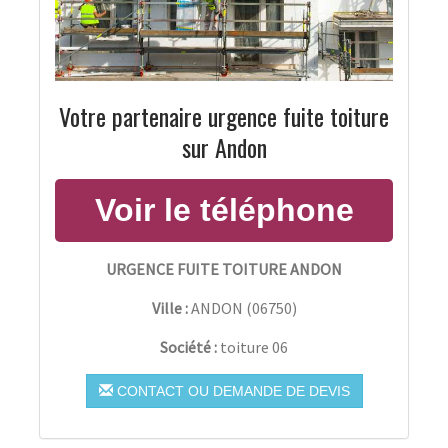
Votre partenaire urgence fuite toiture
sur Andon
URGENCE FUITE TOITURE ANDON
Ville :
ANDON
(
06750
)
Société :
toiture 06
CONTACT OU DEMANDE DE DEVIS