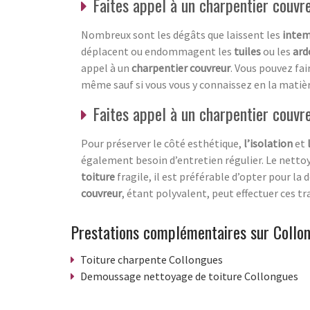
Faites appel à un charpentier couvr
Nombreux sont les dégâts que laissent les
intem
déplacent ou endommagent les
tuiles
ou les
ard
appel à un
charpentier couvreur
. Vous pouvez fai
même sauf si vous vous y connaissez en la matièr
Faites appel à un charpentier couvr
Pour préserver le côté esthétique,
l’isolation
et
également besoin d’entretien régulier. Le nettoy
toiture
fragile, il est préférable d’opter pour 
couvreur
, étant polyvalent, peut effectuer ces tra
Prestations complémentaires sur Collo
Toiture charpente Collongues
Demoussage nettoyage de toiture Collongues