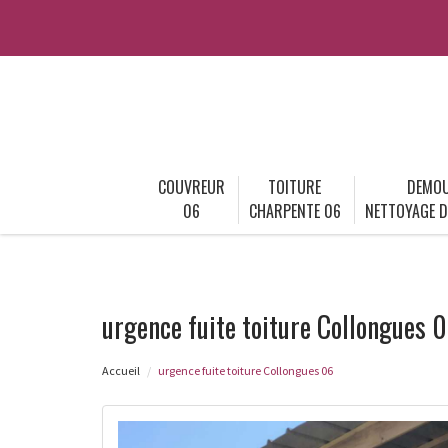
COUVREUR
TOITURE
DEMOU
06
CHARPENTE 06
NETTOYAGE D
urgence fuite toiture Collongues 
Accueil
urgence fuite toiture Collongues 06