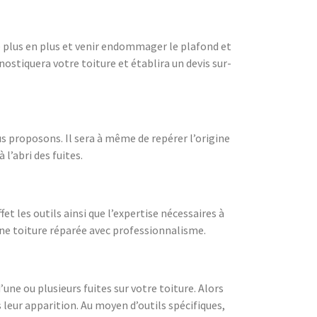
r de plus en plus et venir endommager le plafond et
ostiquera votre toiture et établira un devis sur-
us proposons. Il sera à même de repérer l’origine
 l’abri des fuites.
et les outils ainsi que l’expertise nécessaires à
une toiture réparée avec professionnalisme.
ne ou plusieurs fuites sur votre toiture. Alors
leur apparition. Au moyen d’outils spécifiques,