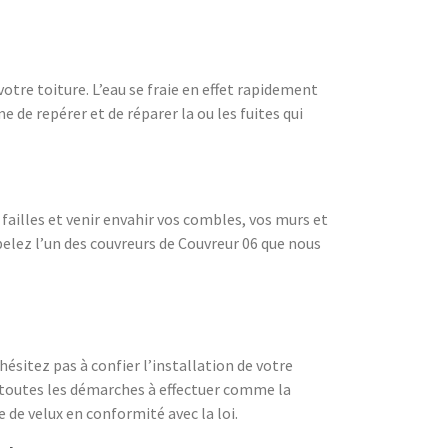
otre toiture. L’eau se fraie en effet rapidement
de repérer et de réparer la ou les fuites qui
ces failles et venir envahir vos combles, vos murs et
pelez l’un des couvreurs de Couvreur 06 que nous
ésitez pas à confier l’installation de votre
t toutes les démarches à effectuer comme la
 de velux en conformité avec la loi.