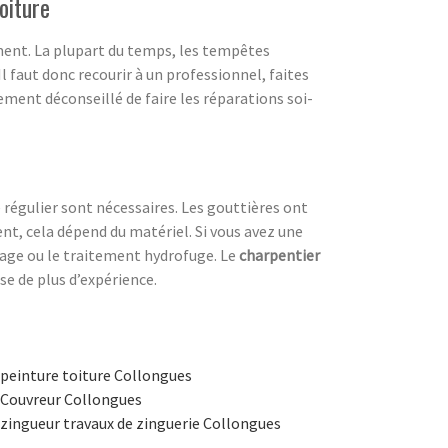
oiture
ement. La plupart du temps, les tempêtes
 Il faut donc recourir à un professionnel, faites
tement déconseillé de faire les réparations soi-
 régulier sont nécessaires. Les gouttières ont
nt, cela dépend du matériel. Si vous avez une
sage ou le traitement hydrofuge. Le
charpentier
ose de plus d’expérience.
peinture toiture Collongues
Couvreur Collongues
zingueur travaux de zinguerie Collongues