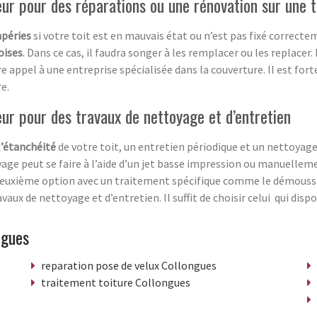
eur pour des réparations ou une rénovation sur une t
péries
si votre toit est en mauvais état ou n’est pas fixé correct
oises
. Dans ce cas, il faudra songer à les remplacer ou les replacer.
re appel à une entreprise spécialisée dans la couverture. Il est for
e.
eur pour des travaux de nettoyage et d’entretien
l’étanchéité
de votre toit, un entretien périodique et un nettoyage
age peut se faire à l’aide d’un jet basse impression ou manuelleme
la deuxième option avec un traitement spécifique comme le démous
vaux de nettoyage et d’entretien. Il suffit de choisir celui qui disp
ngues
reparation pose de velux Collongues
traitement toiture Collongues