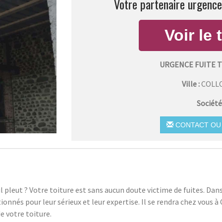
Votre partenaire urgence 
URGENCE FUITE 
Ville :
COLL
Société
CONTACT OU 
’il pleut ? Votre toiture est sans aucun doute victime de fuites. Dan
tionnés pour leur sérieux et leur expertise. Il se rendra chez vous
de votre toiture.