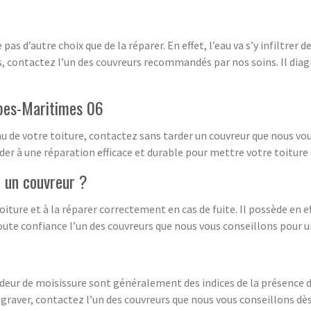
 pas d’autre choix que de la réparer. En effet, l’eau va s’y infiltre
, contactez l’un des couvreurs recommandés par nos soins. Il diagn
lpes-Maritimes 06
au de votre toiture, contactez sans tarder un couvreur que nous vo
céder à une réparation efficace et durable pour mettre votre toiture à
à un couvreur ?
iture et à la réparer correctement en cas de fuite. Il possède en eff
 toute confiance l’un des couvreurs que nous vous conseillons pour 
deur de moisissure sont généralement des indices de la présence d’u
aver, contactez l’un des couvreurs que nous vous conseillons dès 