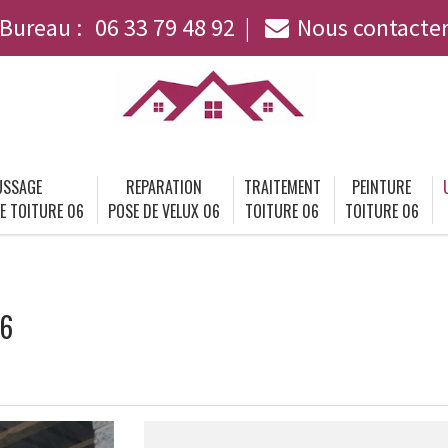
Bureau :
06 33 79 48 92
Nous contacte
SSAGE
REPARATION
TRAITEMENT
PEINTURE
E TOITURE 06
POSE DE VELUX 06
TOITURE 06
TOITURE 06
06