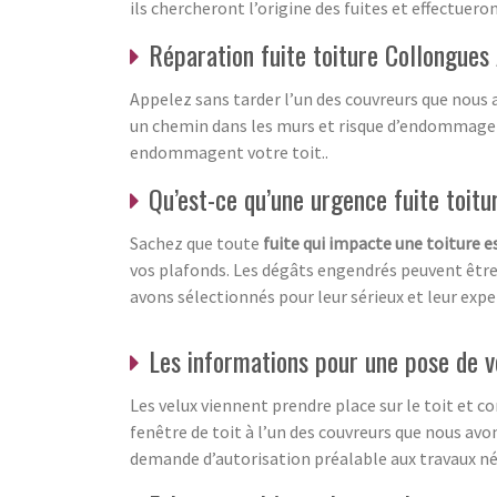
ils chercheront l’origine des fuites et effectuer
Réparation fuite toiture Collongue
Appelez sans tarder l’un des couvreurs que nous a
un chemin dans les murs et risque d’endommager a
endommagent votre toit..
Qu’est-ce qu’une urgence fuite toitu
Sachez que toute
fuite qui impacte une toiture 
vos plafonds. Les dégâts engendrés peuvent être 
avons sélectionnés pour leur sérieux et leur expe
Les informations pour une pose de 
Les velux viennent prendre place sur le toit et c
fenêtre de toit à l’un des couvreurs que nous av
demande d’autorisation préalable aux travaux néc