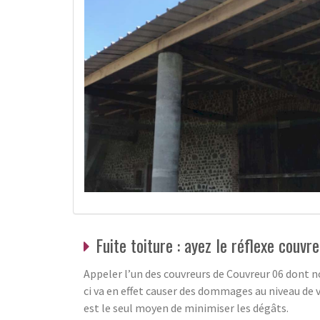
Fuite toiture : ayez le réflexe couvr
Appeler l’un des couvreurs de Couvreur 06 dont n
ci va en effet causer des dommages au niveau de 
est le seul moyen de minimiser les dégâts.