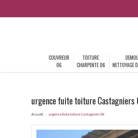
COUVREUR
TOITURE
DEMOU
06
CHARPENTE 06
NETTOYAGE D
urgence fuite toiture Castagniers
Accueil
urgence fuite toiture Castagniers 06