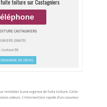
fuite toiture sur Castagniers
TOITURE CASTAGNIERS
AGNIERS
(
06670
)
 :
toiture 06
DEMANDE DE DEVIS
r remédier à une urgence de fuite toiture. Celle-
aises odeurs. L’intervention rapide d’un couvreur