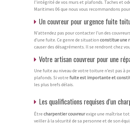
l’intégrité de vos murs et plafonds. Taches et 
Maritimes 06 que nous vous recommandons pour u
Un couvreur pour urgence fuite toit
N’attendez pas pour contacter l’un des couvreurs
d’une fuite. Ce genre de situation
constitue une r
causer des désagréments. Il se rendront chez vous
Votre artisan couvreur pour une répa
Une fuite au niveau de votre toiture n’est pas à
plafonds. Si votre
fuite est importante et consti
les plus brefs délais.
Les qualifications requises d’un cha
Être
charpentier couvreur
exige une maîtrise tota
veiller à la sécurité de sa personne et de son équ