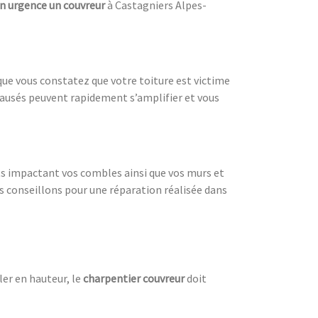
n urgence un couvreur
à Castagniers Alpes-
ue vous constatez que votre toiture est victime
ausés peuvent rapidement s’amplifier et vous
ts impactant vos combles ainsi que vos murs et
us conseillons pour une réparation réalisée dans
ler en hauteur, le
charpentier couvreur
doit