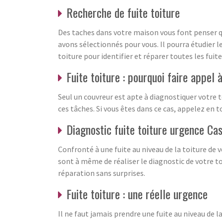
Recherche de fuite toiture
Des taches dans votre maison vous font penser qu
avons sélectionnés pour vous. Il pourra étudier le
toiture pour identifier et réparer toutes les fuit
Fuite toiture : pourquoi faire appel 
Seul un couvreur est apte à diagnostiquer votre to
ces tâches. Si vous êtes dans ce cas, appelez en
Diagnostic fuite toiture urgence Ca
Confronté à une fuite au niveau de la toiture de
sont à même de réaliser le diagnostic de votre toit
réparation sans surprises.
Fuite toiture : une réelle urgence
Il ne faut jamais prendre une fuite au niveau de l