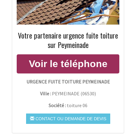
Votre partenaire urgence fuite toiture
sur Peymeinade
URGENCE FUITE TOITURE PEYMEINADE
Ville :
PEYMEINADE
(
06530
)
Société :
toiture 06
CONTACT OU DEMANDE DE DEVIS