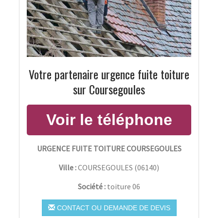
Votre partenaire urgence fuite toiture
sur Coursegoules
URGENCE FUITE TOITURE COURSEGOULES
Ville :
COURSEGOULES
(
06140
)
Société :
toiture 06
CONTACT OU DEMANDE DE DEVIS