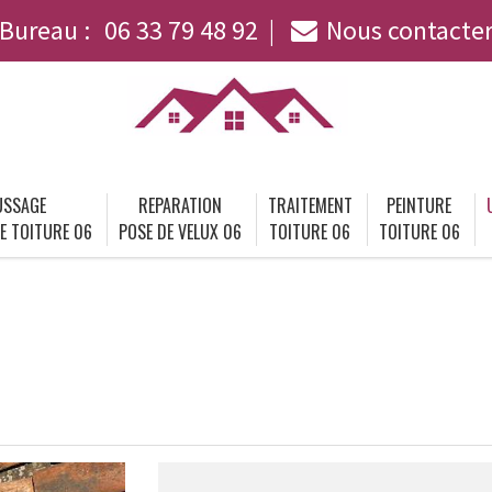
Bureau :
06 33 79 48 92
Nous contacte
SSAGE
REPARATION
TRAITEMENT
PEINTURE
E TOITURE 06
POSE DE VELUX 06
TOITURE 06
TOITURE 06