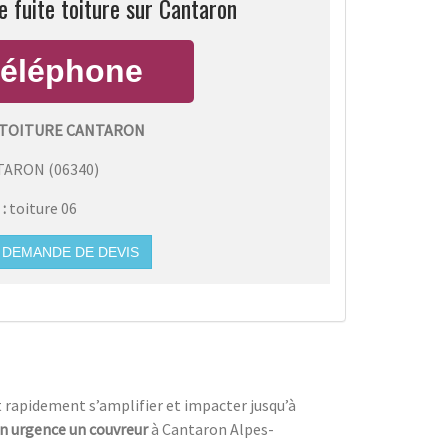
 fuite toiture sur Cantaron
 TOITURE CANTARON
TARON
(
06340
)
 :
toiture 06
DEMANDE DE DEVIS
nt rapidement s’amplifier et impacter jusqu’à
n urgence un couvreur
à Cantaron Alpes-