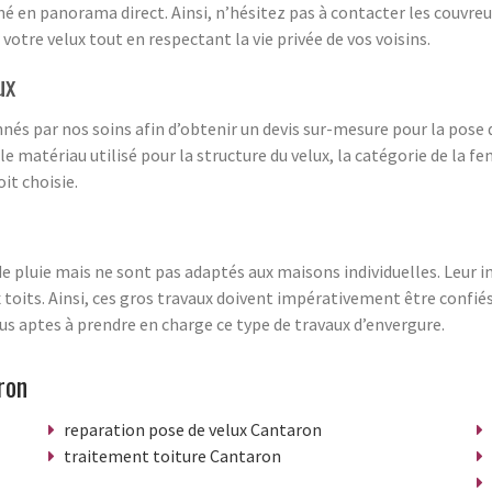
né en panorama direct. Ainsi, n’hésitez pas à contacter les couvr
r votre velux tout en respectant la vie privée de vos voisins.
ux
nés par nos soins afin d’obtenir un devis sur-mesure pour la pose 
le matériau utilisé pour la structure du velux, la catégorie de la 
oit choisie.
de pluie mais ne sont pas adaptés aux maisons individuelles. Leur in
x toits. Ainsi, ces gros travaux doivent impérativement être confié
s aptes à prendre en charge ce type de travaux d’envergure.
ron
reparation pose de velux Cantaron
traitement toiture Cantaron