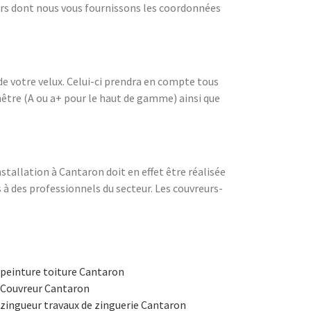
eurs dont nous vous fournissons les coordonnées
de votre velux. Celui-ci prendra en compte tous
fenêtre (A ou a+ pour le haut de gamme) ainsi que
stallation à Cantaron doit en effet être réalisée
s à des professionnels du secteur. Les couvreurs-
peinture toiture Cantaron
Couvreur Cantaron
zingueur travaux de zinguerie Cantaron