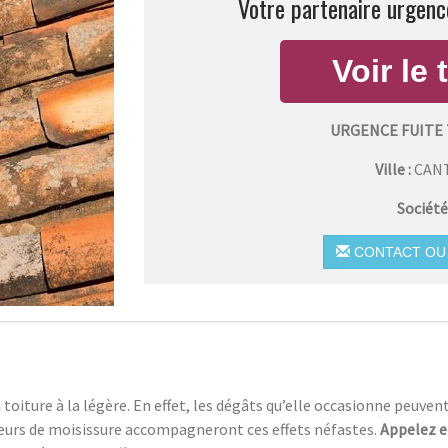
Votre partenaire urgence
URGENCE FUITE
Ville :
CAN
Société
CONTACT OU 
a toiture à la légère. En effet, les dégâts qu’elle occasionne peuve
odeurs de moisissure accompagneront ces effets néfastes.
Appelez e