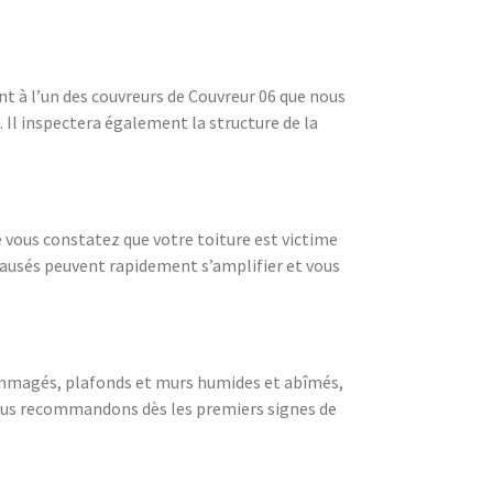
t à l’un des couvreurs de Couvreur 06 que nous
t. Il inspectera également la structure de la
 vous constatez que votre toiture est victime
ausés peuvent rapidement s’amplifier et vous
dommagés, plafonds et murs humides et abîmés,
ous recommandons dès les premiers signes de