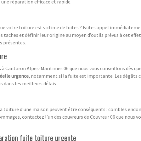
ne réparation efficace et rapide.
e votre toiture est victime de fuites ? Faites appel immédiatemen
s taches et définir leur origine au moyen d’outils prévus à cet effe
es présentes.
ure
s à Cantaron Alpes-Maritimes 06 que nous vous conseillons dès que
éelle urgence,
notamment si la fuite est importante. Les dégâts c
 dans les meilleurs délais.
e la toiture d’une maison peuvent être conséquents : combles en
mmages, contactez l’un des couvreurs de Couvreur 06 que nous v
ration fuite toiture urgente