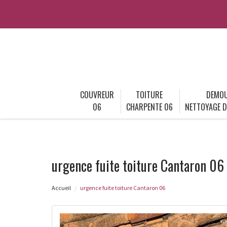
COUVREUR
TOITURE
DEMOU
06
CHARPENTE 06
NETTOYAGE D
urgence fuite toiture Cantaron 06
Accueil
urgence fuite toiture Cantaron 06