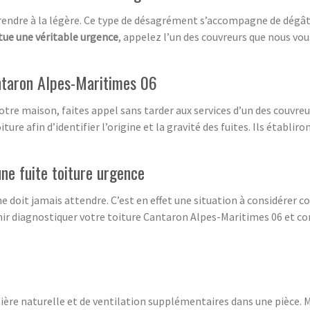
 prendre à la légère. Ce type de désagrément s’accompagne de dégâ
tue une véritable urgence
, appelez l’un des couvreurs que nous vo
antaron Alpes-Maritimes 06
 votre maison, faites appel sans tarder aux services d’un des couv
ure afin d’identifier l’origine et la gravité des fuites. Ils établir
une fuite toiture urgence
 ne doit jamais attendre. C’est en effet une situation à considérer
ir diagnostiquer votre toiture Cantaron Alpes-Maritimes 06 et co
ière naturelle et de ventilation supplémentaires dans une pièce. 