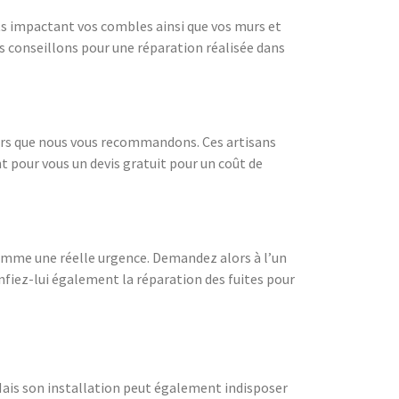
ts impactant vos combles ainsi que vos murs et
us conseillons pour une réparation réalisée dans
reurs que nous vous recommandons. Ces artisans
ont pour vous un devis gratuit pour un coût de
 comme une réelle urgence. Demandez alors à l’un
nfiez-lui également la réparation des fuites pour
Mais son installation peut également indisposer