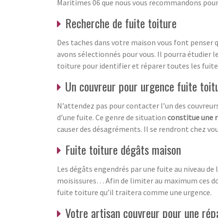
Maritimes 06 que nous vous recommandons pour u
Recherche de fuite toiture
Des taches dans votre maison vous font penser qu
avons sélectionnés pour vous. Il pourra étudier le
toiture pour identifier et réparer toutes les fuit
Un couvreur pour urgence fuite toit
N’attendez pas pour contacter l’un des couvreur
d’une fuite. Ce genre de situation
constitue une r
causer des désagréments. Il se rendront chez vous
Fuite toiture dégâts maison
Les dégâts engendrés par une fuite au niveau d
moisissures… Afin de limiter au maximum ces do
fuite toiture qu’il traitera comme une urgence.
Votre artisan couvreur pour une répa