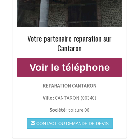
Votre partenaire reparation sur
Cantaron
REPARATION CANTARON
Ville :
CANTARON
(
06340
)
Société :
toiture 06
CONTACT OU DEMANDE DE DEVIS