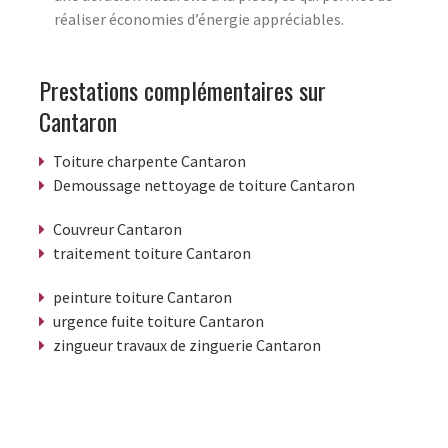
réaliser économies d’énergie appréciables.
Prestations complémentaires sur
Cantaron
Toiture charpente Cantaron
Demoussage nettoyage de toiture Cantaron
Couvreur Cantaron
traitement toiture Cantaron
peinture toiture Cantaron
urgence fuite toiture Cantaron
zingueur travaux de zinguerie Cantaron