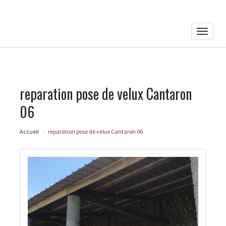
Toggle
naviga
reparation pose de velux Cantaron
06
Accueil
reparation pose de velux Cantaron 06