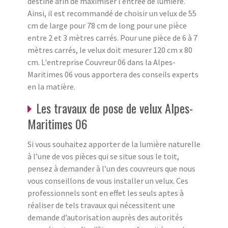
destine afin de maximiser l’entrée de lumière.
Ainsi, il est recommandé de choisir un velux de 55
cm de large pour 78 cm de long pour une pièce
entre 2 et 3 mètres carrés. Pour une pièce de 6 à 7
mètres carrés, le velux doit mesurer 120 cm x 80
cm. L'entreprise Couvreur 06 dans la Alpes-
Maritimes 06 vous apportera des conseils experts
en la matière.
Les travaux de pose de velux Alpes-
Maritimes 06
Si vous souhaitez apporter de la lumière naturelle
à l’une de vos pièces qui se situe sous le toit,
pensez à demander à l’un des couvreurs que nous
vous conseillons de vous installer un velux. Ces
professionnels sont en effet les seuls aptes à
réaliser de tels travaux qui nécessitent une
demande d’autorisation auprès des autorités