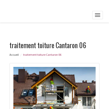
Toggle
naviga
traitement toiture Cantaron 06
Accueil
traitement toiture Cantaron 06