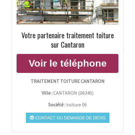
Votre partenaire traitement toiture
sur Cantaron
TRAITEMENT TOITURE CANTARON
Ville :
CANTARON
(
06340
)
Société :
toiture 06
CONTACT OU DEMANDE DE DEVIS