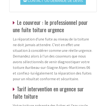
CONTACT OU DEMANDE DE DEVIS
Le couvreur : le professionnel pour
une fuite toiture urgence
La réparation d’une fuite au niveau de la toiture
ne doit jamais attendre. C’est en effet une
situation à considérer comme une réelle urgence.
Demandez alors à l’un des couvreurs que nous
avons sélectionnés de venir diagnostiquer votre
toiture Auribeau-sur-Siagne Alpes-Maritimes 06
et confiez-lui également la réparation des fuites
pour un résultat conforme et sécuritaire.
Tarif intervention en urgence sur
fuite toiture
Votre toiture présente des fuites et l’eau coule