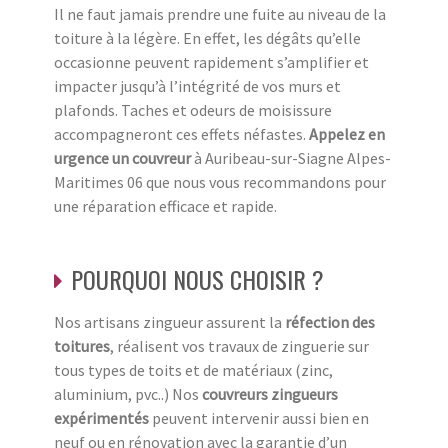
Il ne faut jamais prendre une fuite au niveau de la
toiture à la légère. En effet, les dégâts qu’elle
occasionne peuvent rapidement s’amplifier et
impacter jusqu’à l’intégrité de vos murs et
plafonds. Taches et odeurs de moisissure
accompagneront ces effets néfastes.
Appelez en
urgence un couvreur
à Auribeau-sur-Siagne Alpes-
Maritimes 06 que nous vous recommandons pour
une réparation efficace et rapide.
POURQUOI NOUS CHOISIR ?
Nos artisans zingueur assurent la
réfection des
toitures
, réalisent vos travaux de zinguerie sur
tous types de toits et de matériaux (zinc,
aluminium, pvc..) Nos
couvreurs zingueurs
expérimentés
peuvent intervenir aussi bien en
neuf ou en rénovation avec la garantie d’un