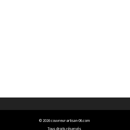
© 2026
couvreur-artisan-06.com
Tous droits réservés