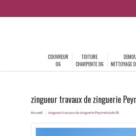
COUVREUR
TOITURE
DEMOU
06
CHARPENTE 06
NETTOYAGE D
zingueur travaux de zinguerie Pe
Accueil
zingueur travaux de zinguerie Peymeinade 06