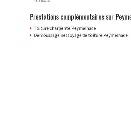
maison.
Prestations complémentaires sur Peym
Toiture charpente Peymeinade
Demoussage nettoyage de toiture Peymeinade