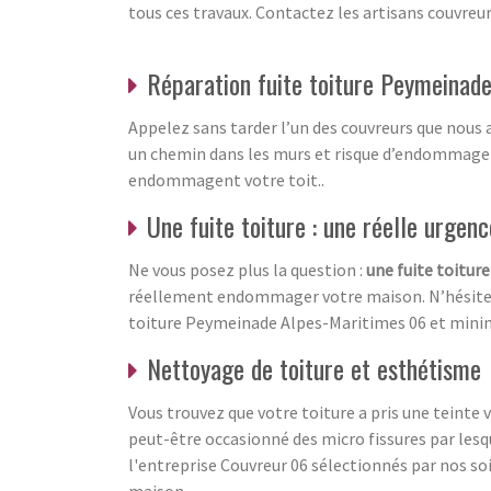
tous ces travaux. Contactez les artisans couvreur
Réparation fuite toiture Peymeinad
Appelez sans tarder l’un des couvreurs que nous a
un chemin dans les murs et risque d’endommager a
endommagent votre toit..
Une fuite toiture : une réelle urgen
Ne vous posez plus la question :
une fuite toitur
réellement endommager votre maison. N’hésitez d
toiture Peymeinade Alpes-Maritimes 06 et minim
Nettoyage de toiture et esthétisme
Vous trouvez que votre toiture a pris une teinte 
peut-être occasionné des micro fissures par lesqu
l'entreprise Couvreur 06 sélectionnés par nos soi