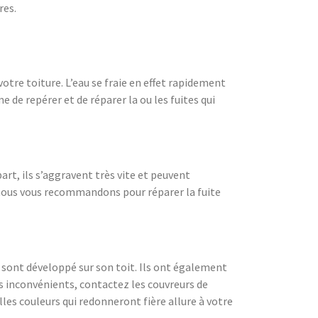
res.
otre toiture. L’eau se fraie en effet rapidement
de repérer et de réparer la ou les fuites qui
rt, ils s’aggravent très vite et peuvent
 nous vous recommandons pour réparer la fuite
e sont développé sur son toit. Ils ont également
ces inconvénients, contactez les couvreurs de
lles couleurs qui redonneront fière allure à votre