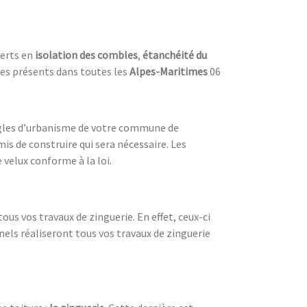
perts en
isolation des combles
,
étanchéité du
es présents dans toutes les
Alpes-Maritimes
06
 règles d’urbanisme de votre commune de
mis de construire qui sera nécessaire. Les
velux conforme à la loi.
ous vos travaux de zinguerie. En effet, ceux-ci
nnels réaliseront tous vos travaux de zinguerie