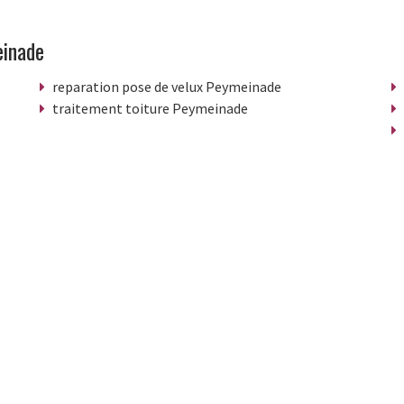
einade
reparation pose de velux Peymeinade
traitement toiture Peymeinade