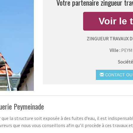
Votre partenaire zingueur tra
ZINGUEUR TRAVAUX D
Ville :
PEYM
Société
CONTACT OU 
guerie Peymeinade
 que la structure soit exposée à des fuites d’eau, il est indispensa
vreurs que nous vous conseillons afin qu’il procède à ces travaux 