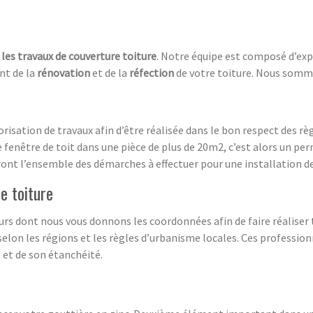
s
les travaux de couverture toiture
. Notre équipe est composé d’ex
nt de la
rénovation
et de la
réfection
de votre toiture. Nous somm
torisation de travaux afin d’être réalisée dans le bon respect des
e fenêtre de toit dans une pièce de plus de 20m2, c’est alors un per
nt l’ensemble des démarches à effectuer pour une installation de 
e toiture
urs dont nous vous donnons les coordonnées afin de faire réaliser t
 selon les régions et les règles d’urbanisme locales. Ces professio
e et de son étanchéité.