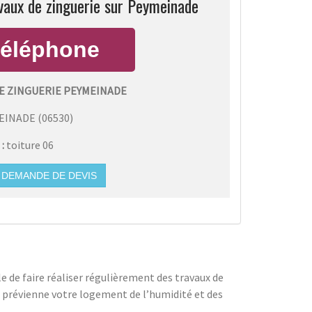
vaux de zinguerie sur Peymeinade
E ZINGUERIE PEYMEINADE
EINADE
(
06530
)
 :
toiture 06
DEMANDE DE DEVIS
ble de faire réaliser régulièrement des travaux de
et prévienne votre logement de l’humidité et des