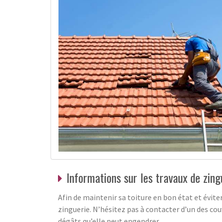
Informations sur les travaux de zin
Afin de maintenir sa toiture en bon état et éviter
zinguerie. N’hésitez pas à contacter d’un des cou
dégâts qu’elle peut engendrer.