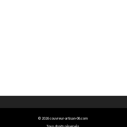
© 2026
couvreur-artisan-06.com
Tous droits réservés