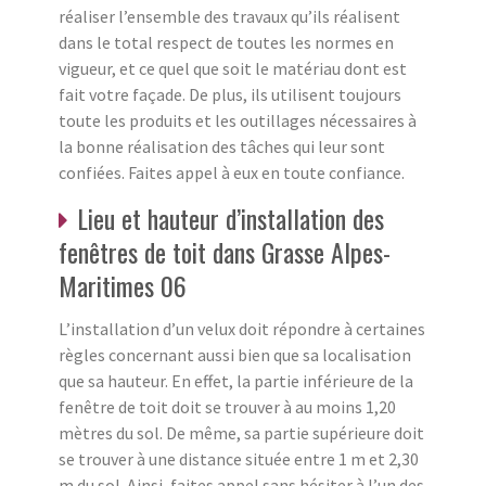
réaliser l’ensemble des travaux qu’ils réalisent
dans le total respect de toutes les normes en
vigueur, et ce quel que soit le matériau dont est
fait votre façade. De plus, ils utilisent toujours
toute les produits et les outillages nécessaires à
la bonne réalisation des tâches qui leur sont
confiées. Faites appel à eux en toute confiance.
Lieu et hauteur d’installation des
fenêtres de toit dans Grasse Alpes-
Maritimes 06
L’installation d’un velux doit répondre à certaines
règles concernant aussi bien que sa localisation
que sa hauteur. En effet, la partie inférieure de la
fenêtre de toit doit se trouver à au moins 1,20
mètres du sol. De même, sa partie supérieure doit
se trouver à une distance située entre 1 m et 2,30
m du sol. Ainsi, faites appel sans hésiter à l’un des