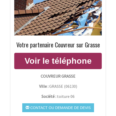
Votre partenaire Couvreur sur Grasse
COUVREUR GRASSE
Ville :
GRASSE
(
06130
)
Société :
toiture 06
CONTACT OU DEMANDE DE DEVIS