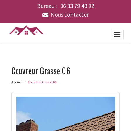
Bureau :
06 33 79 48 92
Nous contacter
Toggle
naviga
Couvreur Grasse 06
Accueil
Couvreur Grasse 06