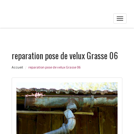
Toggle
naviga
reparation pose de velux Grasse 06
Accueil
reparation pose de velux Grasse 06