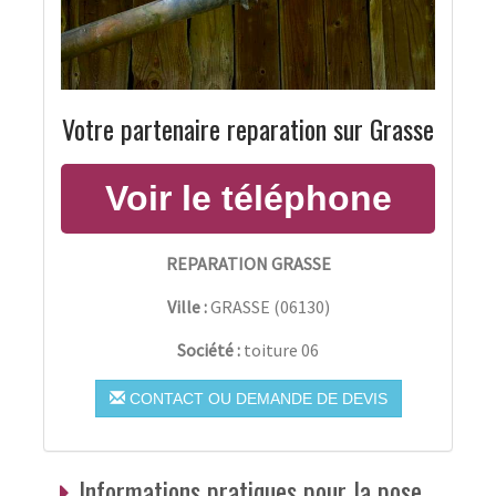
Votre partenaire reparation sur Grasse
REPARATION GRASSE
Ville :
GRASSE
(
06130
)
Société :
toiture 06
CONTACT OU DEMANDE DE DEVIS
Informations pratiques pour la pose