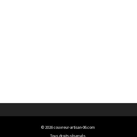
© 2026
couvreur-artisan-06.com
Tous droits réservés