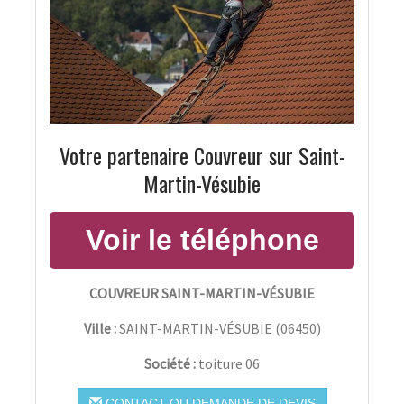
Votre partenaire Couvreur sur Saint-
Martin-Vésubie
COUVREUR SAINT-MARTIN-VÉSUBIE
Ville :
SAINT-MARTIN-VÉSUBIE
(
06450
)
Société :
toiture 06
CONTACT OU DEMANDE DE DEVIS