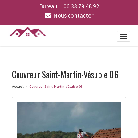
Bureau :
06 33 79 48 92
Nous contacter
Toggle
naviga
Couvreur Saint-Martin-Vésubie 06
Accueil
Couvreur Saint-Martin-Vésubie 06