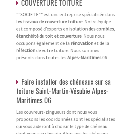
COUVERTURE TOITURE
""SOCIETE"" est une entreprise spécialisée dans
les travaux de couverture toiture
. Notre équipe
est composé d’experts en
isolation des combles
,
étanchéité du toit et couverture
. Nous nous
occupons également de la
rénovation
et de la
réfection
de votre toiture. Nous sommes
présents dans toutes les
Alpes-Maritimes
06
Faire installer des chéneaux sur sa
toiture Saint-Martin-Vésubie Alpes-
Maritimes 06
Les couvreurs-zingueurs dont nous vous
proposons les coordonnées sont les spécialistes
qui vous aideront à choisir le type de chéneau
dont vous avez besoin. Alors que les chéneaux