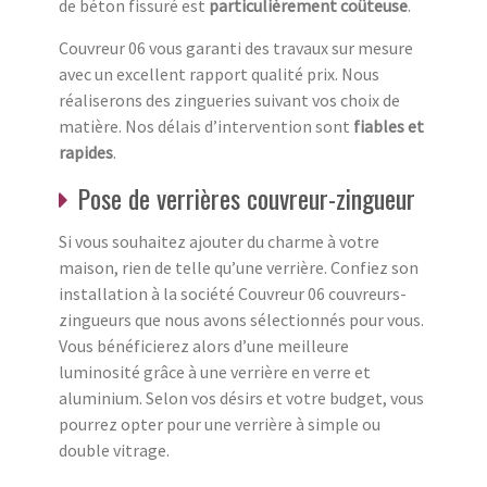
de béton fissuré est
particulièrement coûteuse
.
Couvreur 06 vous garanti des travaux sur mesure
avec un excellent rapport qualité prix. Nous
réaliserons des zingueries suivant vos choix de
matière. Nos délais d’intervention sont
fiables et
rapides
.
Pose de verrières couvreur-zingueur
Si vous souhaitez ajouter du charme à votre
maison, rien de telle qu’une verrière. Confiez son
installation à la société Couvreur 06 couvreurs-
zingueurs que nous avons sélectionnés pour vous.
Vous bénéficierez alors d’une meilleure
luminosité grâce à une verrière en verre et
aluminium. Selon vos désirs et votre budget, vous
pourrez opter pour une verrière à simple ou
double vitrage.