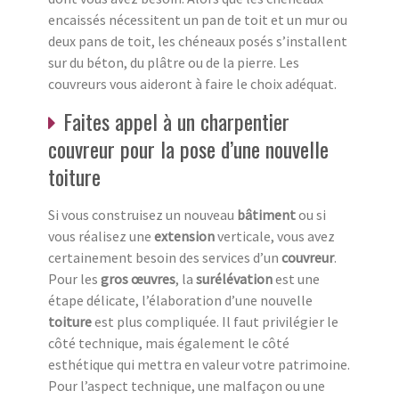
encaissés nécessitent un pan de toit et un mur ou
deux pans de toit, les chéneaux posés s’installent
sur du béton, du plâtre ou de la pierre. Les
couvreurs vous aideront à faire le choix adéquat.
Faites appel à un charpentier
couvreur pour la pose d’une nouvelle
toiture
Si vous construisez un nouveau
bâtiment
ou si
vous réalisez une
extension
verticale, vous avez
certainement besoin des services d’un
couvreur
.
Pour les
gros œuvres
, la
surélévation
est une
étape délicate, l’élaboration d’une nouvelle
toiture
est plus compliquée. Il faut privilégier le
côté technique, mais également le côté
esthétique qui mettra en valeur votre patrimoine.
Pour l’aspect technique, une malfaçon ou une