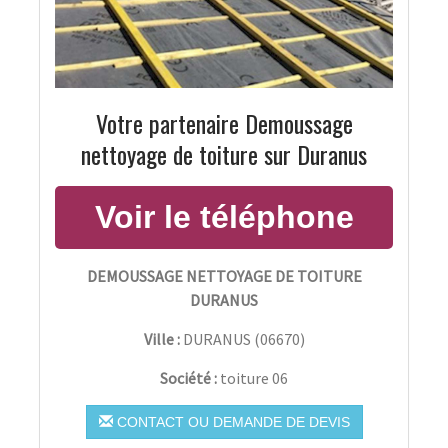
Votre partenaire Demoussage
nettoyage de toiture sur Duranus
DEMOUSSAGE NETTOYAGE DE TOITURE
DURANUS
Ville :
DURANUS
(
06670
)
Société :
toiture 06
CONTACT OU DEMANDE DE DEVIS