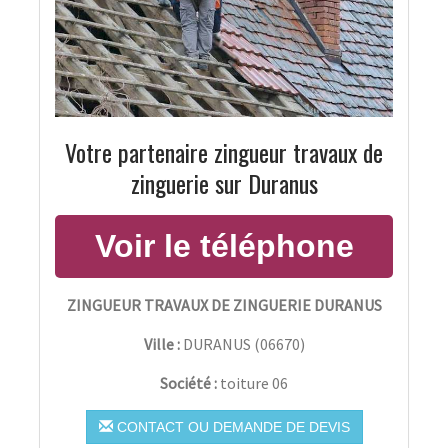
Votre partenaire zingueur travaux de
zinguerie sur Duranus
ZINGUEUR TRAVAUX DE ZINGUERIE DURANUS
Ville :
DURANUS
(
06670
)
Société :
toiture 06
CONTACT OU DEMANDE DE DEVIS