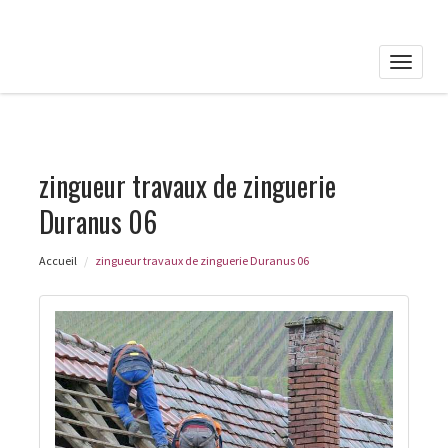
Toggle
naviga
zingueur travaux de zinguerie
Duranus 06
Accueil
zingueur travaux de zinguerie Duranus 06