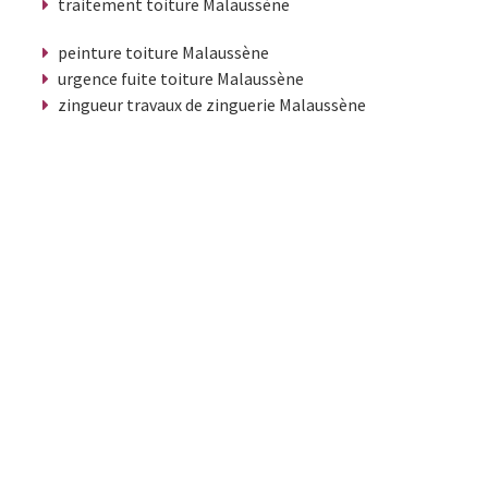
traitement toiture Malaussène
peinture toiture Malaussène
urgence fuite toiture Malaussène
zingueur travaux de zinguerie Malaussène