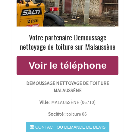
Votre partenaire Demoussage
nettoyage de toiture sur Malaussène
DEMOUSSAGE NETTOYAGE DE TOITURE
MALAUSSÈNE
Ville :
MALAUSSÈNE
(
06710
)
Société :
toiture 06
CONTACT OU DEMANDE DE DEVIS