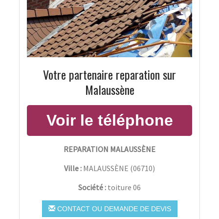
Votre partenaire reparation sur
Malaussène
REPARATION MALAUSSÈNE
Ville :
MALAUSSÈNE
(
06710
)
Société :
toiture 06
CONTACT OU DEMANDE DE DEVIS