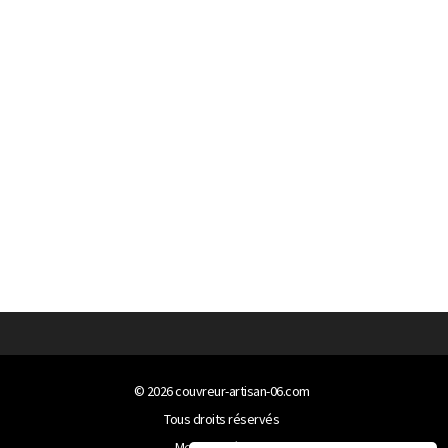
© 2026
couvreur-artisan-06.com
Tous droits réservés
Mentions légales