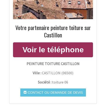
Votre partenaire peinture toiture sur
Castillon
PEINTURE TOITURE CASTILLON
Ville :
CASTILLON
(
06500
)
Société :
toiture 06
CONTACT OU DEMANDE DE DEVIS