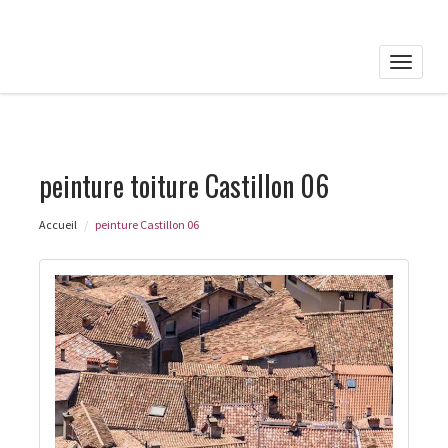
Toggle
naviga
peinture toiture Castillon 06
Accueil
peinture Castillon 06