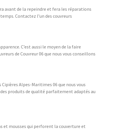
ra avant de la repeindre et fera les réparations
ngtemps. Contactez l’un des couvreurs
pparence. C’est aussi le moyen de la faire
couvreurs de Couvreur 06 que nous vous conseillons
urs Cipières Alpes-Maritimes 06 que nous vous
c des produits de qualité parfaitement adaptés au
ns et mousses qui perforent la couverture et