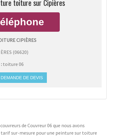
ture toiture sur Cipières
OITURE CIPIÈRES
IÈRES
(
06620
)
 :
toiture 06
DEMANDE DE DEVIS
es couvreurs de Couvreur 06 que nous avons
n tarif sur-mesure pour une peinture sur toiture