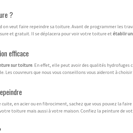
ure ?
d on veut faire repeindre sa toiture. Avant de programmer les tra
ure et gratuit. Il se déplacera pour voir votre toiture et
établir un
ion efficace
nture sur toiture
. En effet, elle peut avoir des qualités hydrofuges
lle. Les couvreurs que nous vous conseillons vous aideront à choisir
repeindre
e cuite, en acier ou en fibrociment, sachez que vous pouvez la faire
otre toiture mais aussi à votre maison. Confiez la peinture de vot
?