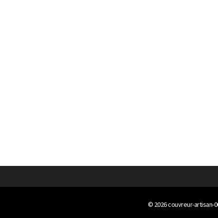
© 2026
couvreur-artisan-