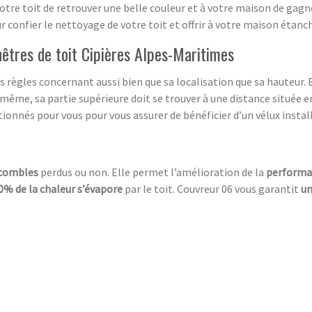
votre toit de retrouver une belle couleur et à votre maison de gagn
confier le nettoyage de votre toit et offrir à votre maison étanc
enêtres de toit Cipières Alpes-Maritimes
s règles concernant aussi bien que sa localisation que sa hauteur. En
même, sa partie supérieure doit se trouver à une distance située en
tionnés pour vous pour vous assurer de bénéficier d’un vélux instal
 combles
perdus ou non. Elle permet l’amélioration de la
performa
0% de la chaleur s’évapore
par le toit. Couvreur 06 vous garantit
un