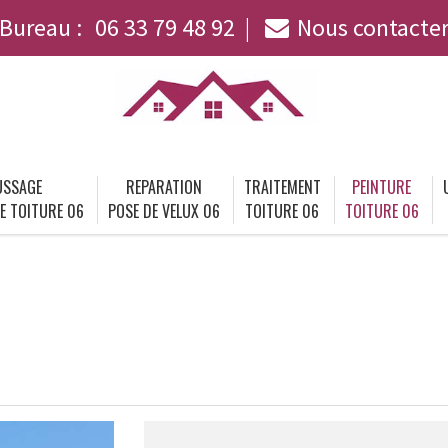
Bureau :
06 33 79 48 92
Nous contacte
SSAGE
REPARATION
TRAITEMENT
PEINTURE
E TOITURE 06
POSE DE VELUX 06
TOITURE 06
TOITURE 06