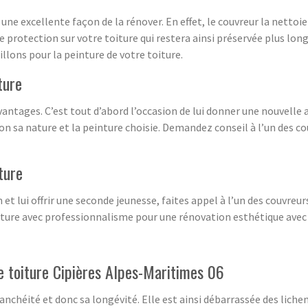
une excellente façon de la rénover. En effet, le couvreur la nettoie
e protection sur votre toiture qui restera ainsi préservée plus lo
llons pour la peinture de votre toiture.
ture
vantages. C’est tout d’abord l’occasion de lui donner une nouvelle a
elon sa nature et la peinture choisie. Demandez conseil à l’un des 
ture
 et lui offrir une seconde jeunesse, faites appel à l’un des couvre
toiture avec professionnalisme pour une rénovation esthétique ave
e toiture Cipières Alpes-Maritimes 06
nchéité et donc sa longévité. Elle est ainsi débarrassée des liche