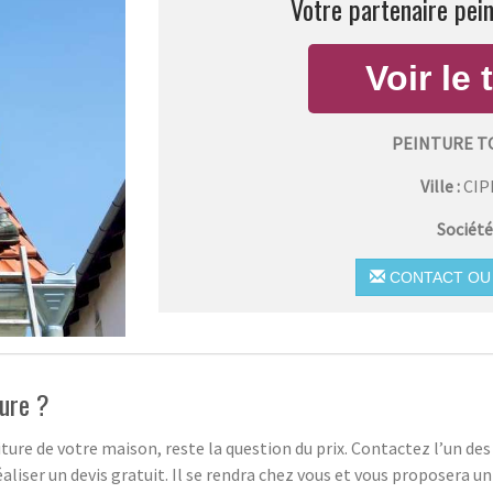
Votre partenaire pein
PEINTURE T
Ville :
CIP
Société
CONTACT OU 
ture ?
oiture de votre maison, reste la question du prix. Contactez l’un d
aliser un devis gratuit. Il se rendra chez vous et vous proposera u