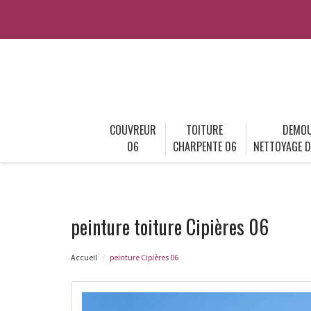
COUVREUR
TOITURE
DEMOU
06
CHARPENTE 06
NETTOYAGE D
peinture toiture Cipières 06
Accueil
peinture Cipières 06