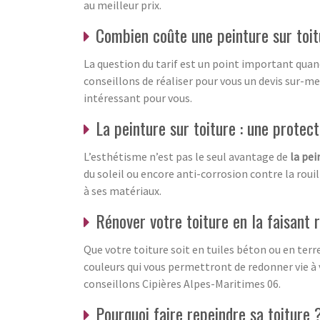
au meilleur prix.
Combien coûte une peinture sur toit
La question du tarif est un point important quan
conseillons de réaliser pour vous un devis sur-mes
intéressant pour vous.
La peinture sur toiture : une protect
L’esthétisme n’est pas le seul avantage de
la pei
du soleil ou encore anti-corrosion contre la roui
à ses matériaux.
Rénover votre toiture en la faisant 
Que votre toiture soit en tuiles béton ou en terr
couleurs qui vous permettront de redonner vie à v
conseillons Cipières Alpes-Maritimes 06.
Pourquoi faire repeindre sa toiture 