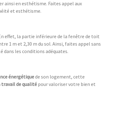
er ainsi en esthétisme. Faites appel aux
héité et esthétisme.
 effet, la partie inférieure de la fenêtre de toit
tre 1 m et 2,30 m du sol. Ainsi, faites appel sans
lé dans les conditions adéquates.
nce énergétique
de son logement, cette
 travail de qualité
pour valoriser votre bien et