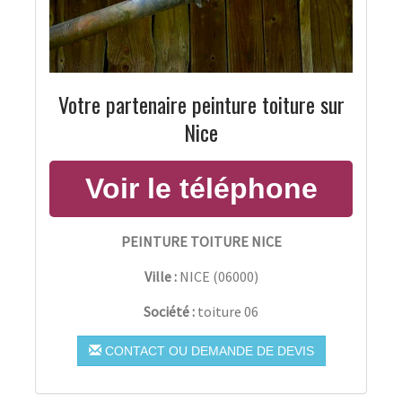
Votre partenaire peinture toiture sur
Nice
PEINTURE TOITURE NICE
Ville :
NICE
(
06000
)
Société :
toiture 06
CONTACT OU DEMANDE DE DEVIS