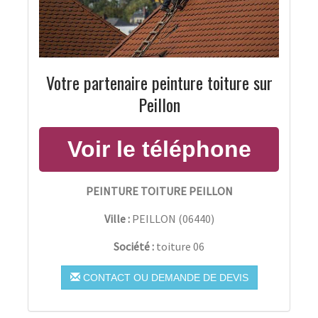
Votre partenaire peinture toiture sur
Peillon
PEINTURE TOITURE PEILLON
Ville :
PEILLON
(
06440
)
Société :
toiture 06
CONTACT OU DEMANDE DE DEVIS