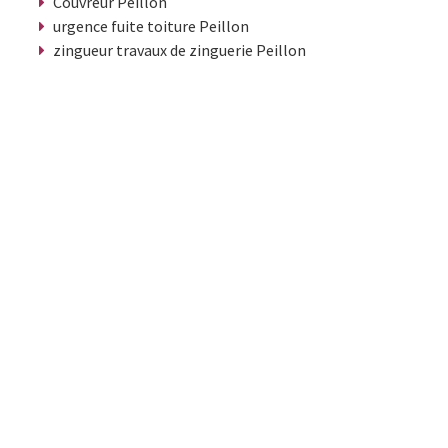
Couvreur Peillon
urgence fuite toiture Peillon
zingueur travaux de zinguerie Peillon