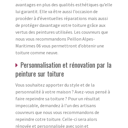
avantages en plus des qualités esthétiques qu’elle
lui garantit. Elle va être aussi l’occasion de
procéder à d’éventuelles réparations mais aussi
de protéger davantage votre toiture grâce aux
vertus des peintures utilisées. Les couvreurs que
nous vous recommandons Peillon Alpes-
Maritimes 06 vous permettront d’obtenir une
toiture comme neuve.
Personnalisation et rénovation par la
peinture sur toiture
Vous souhaitez apporter du style et de la
personnalité à votre maison ? Avez-vous pensé à
faire repeindre sa toiture ? Pour un résultat
impeccable, demandez à l’un des artisans
couvreurs que nous vous recommandons de
repeindre cotre toiture. Celle-ci sera alors
rénovée et personnalisée avec soin et