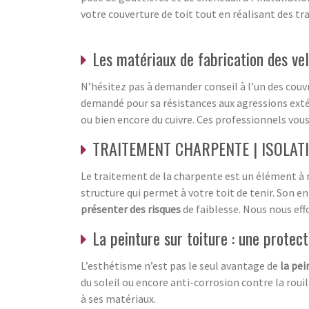
votre couverture de toit tout en réalisant des tr
Les matériaux de fabrication des ve
N’hésitez pas à demander conseil à l’un des couvr
demandé pour sa résistances aux agressions extér
ou bien encore du cuivre. Ces professionnels vou
TRAITEMENT CHARPENTE | ISOLAT
Le traitement de la charpente est un élément à n
structure qui permet à votre toit de tenir. Son e
présenter des risques
de faiblesse. Nous nous ef
La peinture sur toiture : une protect
L’esthétisme n’est pas le seul avantage de
la pei
du soleil ou encore anti-corrosion contre la roui
à ses matériaux.