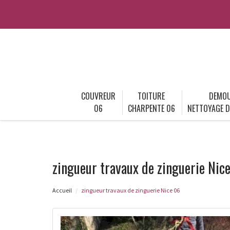
COUVREUR
TOITURE
DEMOU
06
CHARPENTE 06
NETTOYAGE D
zingueur travaux de zinguerie Nic
Accueil
zingueur travaux de zinguerie Nice 06