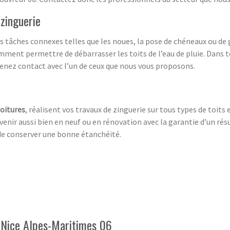
zinguerie
tâches connexes telles que les noues, la pose de chéneaux ou de go
ment permettre de débarrasser les toits de l’eau de pluie. Dans to
renez contact avec l’un de ceux que nous vous proposons.
toitures
, réalisent vos travaux de zinguerie sur tous types de toits
enir aussi bien en neuf ou en rénovation avec la garantie d’un ré
de conserver une bonne étanchéité.
à Nice Alpes-Maritimes 06