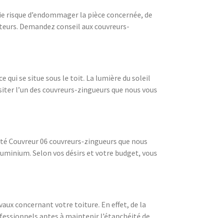
luie risque d’endommager la pièce concernée, de
ateurs. Demandez conseil aux couvreurs-
ui se situe sous le toit. La lumière du soleil
iter l’un des couvreurs-zingueurs que nous vous
ciété Couvreur 06 couvreurs-zingueurs que nous
luminium. Selon vos désirs et votre budget, vous
aux concernant votre toiture. En effet, de la
rofessionnels aptes à maintenir l’étanchéité de