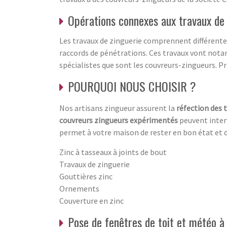
Opérations connexes aux travaux de 
Les travaux de zinguerie comprennent différentes 
raccords de pénétrations. Ces travaux vont notam
spécialistes que sont les couvreurs-zingueurs. P
POURQUOI NOUS CHOISIR ?
Nos artisans zingueur assurent la
réfection des 
couvreurs zingueurs expérimentés
peuvent interv
permet à votre maison de rester en bon état et 
Zinc à tasseaux à joints de bout
Travaux de zinguerie
Gouttières zinc
Ornements
Couverture en zinc
Pose de fenêtres de toit et météo 