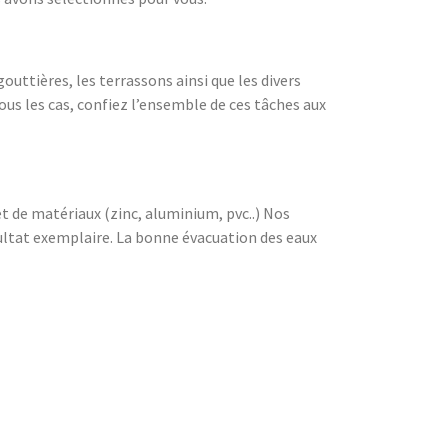
uttières, les terrassons ainsi que les divers
us les cas, confiez l’ensemble de ces tâches aux
 et de matériaux (zinc, aluminium, pvc..) Nos
sultat exemplaire. La bonne évacuation des eaux