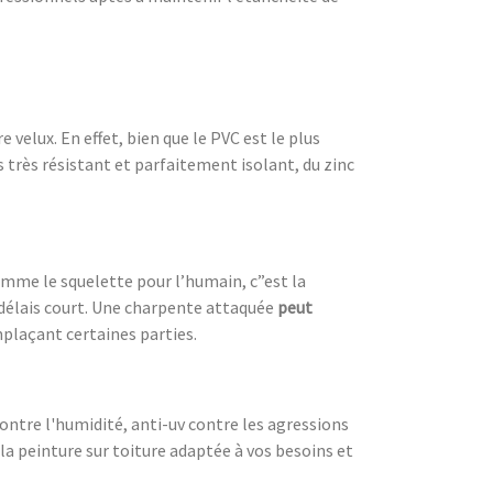
velux. En effet, bien que le PVC est le plus
 très résistant et parfaitement isolant, du zinc
omme le squelette pour l’humain, c”est la
délais court. Une charpente attaquée
peut
mplaçant certaines parties.
 contre l'humidité, anti-uv contre les agressions
 la peinture sur toiture adaptée à vos besoins et