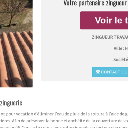
Votre partenaire zingueur 
ZINGUEUR TRAVAU
Ville :
N
Société
CONTACT OU 
zinguerie
ont pour vocation d’éliminer l’eau de pluie de la toiture à l’aide de
ières. Afin de préserver la bonne étanchéité de la couverture de vot
Couvreur 06. Contactez donc les professionnels du secteur que nou