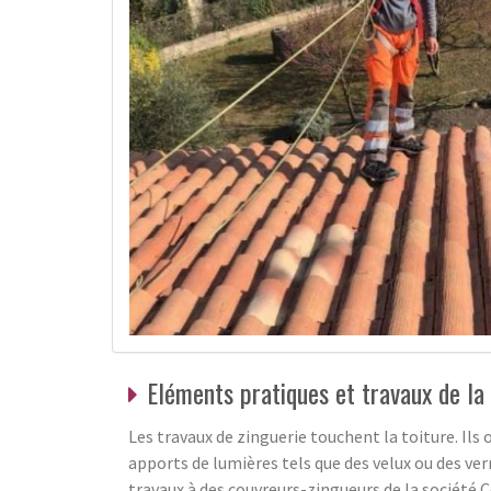
Eléments pratiques et travaux de la 
Les travaux de zinguerie touchent la toiture. Ils 
apports de lumières tels que des velux ou des verr
travaux à des couvreurs-zingueurs de la société 