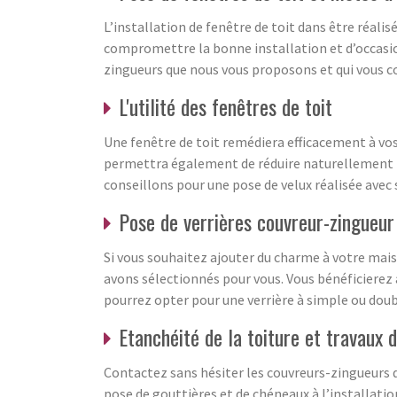
L’installation de fenêtre de toit dans être réal
compromettre la bonne installation et d’occasio
zingueurs que nous vous proposons et qui vous con
L'utilité des fenêtres de toit
Une fenêtre de toit remédiera efficacement à vos
permettra également de réduire naturellement le
conseillons pour une pose de velux réalisée avec
Pose de verrières couvreur-zingueur
Si vous souhaitez ajouter du charme à votre maiso
avons sélectionnés pour vous. Vous bénéficierez 
pourrez opter pour une verrière à simple ou doub
Etanchéité de la toiture et travaux 
Contactez sans hésiter les couvreurs-zingueurs qu
pose de gouttières et de chéneaux à l’installatio