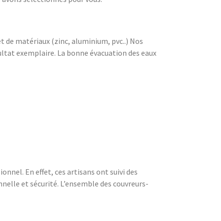
 et de matériaux (zinc, aluminium, pvc..) Nos
sultat exemplaire. La bonne évacuation des eaux
nnel. En effet, ces artisans ont suivi des
nnelle et sécurité. L’ensemble des couvreurs-