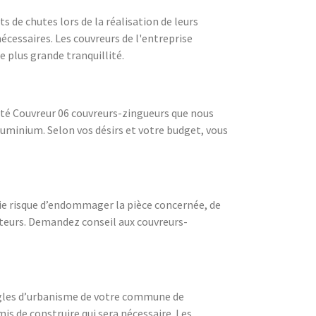
s de chutes lors de la réalisation de leurs
nécessaires. Les couvreurs de l'entreprise
e plus grande tranquillité.
ciété Couvreur 06 couvreurs-zingueurs que nous
luminium. Selon vos désirs et votre budget, vous
luie risque d’endommager la pièce concernée, de
ateurs. Demandez conseil aux couvreurs-
 règles d’urbanisme de votre commune de
mis de construire qui sera nécessaire. Les