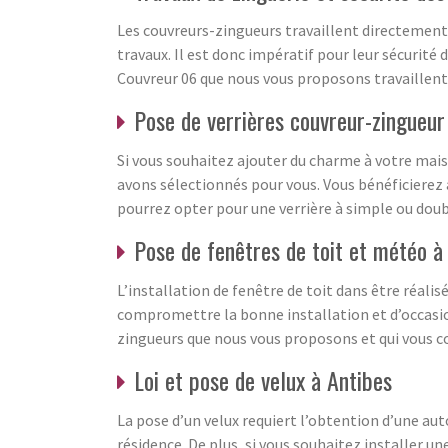
Les couvreurs-zingueurs travaillent directement s
travaux. Il est donc impératif pour leur sécurité
Couvreur 06 que nous vous proposons travaillent t
Pose de verrières couvreur-zingueur
Si vous souhaitez ajouter du charme à votre maiso
avons sélectionnés pour vous. Vous bénéficierez 
pourrez opter pour une verrière à simple ou doub
Pose de fenêtres de toit et météo 
L’installation de fenêtre de toit dans être réal
compromettre la bonne installation et d’occasio
zingueurs que nous vous proposons et qui vous con
Loi et pose de velux à Antibes
La pose d’un velux requiert l’obtention d’une au
résidence. De plus, si vous souhaitez installer un