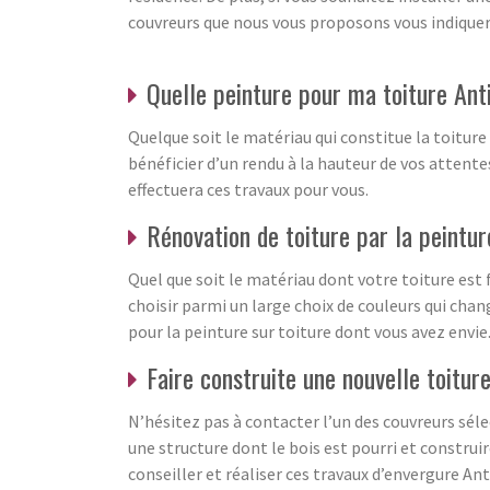
couvreurs que nous vous proposons vous indiquero
Quelle peinture pour ma toiture An
Quelque soit le matériau qui constitue la toiture
bénéficier d’un rendu à la hauteur de vos attente
effectuera ces travaux pour vous.
Rénovation de toiture par la peintu
Quel que soit le matériau dont votre toiture est f
choisir parmi un large choix de couleurs qui chan
pour la peinture sur toiture dont vous avez envie
Faire construite une nouvelle toitur
N’hésitez pas à contacter l’un des couvreurs sél
une structure dont le bois est pourri et construir
conseiller et réaliser ces travaux d’envergure An