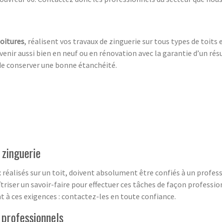
toitures
, réalisent vos travaux de zinguerie sur tous types de toits
enir aussi bien en neuf ou en rénovation avec la garantie d’un ré
de conserver une bonne étanchéité.
 zinguerie
réalisés sur un toit, doivent absolument être confiés à un professio
riser un savoir-faire pour effectuer ces tâches de façon professio
 à ces exigences : contactez-les en toute confiance.
 professionnels