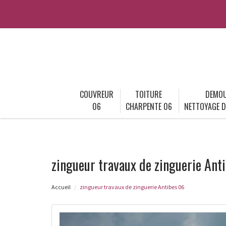
COUVREUR
TOITURE
DEMOU
06
CHARPENTE 06
NETTOYAGE D
zingueur travaux de zinguerie Ant
Accueil
zingueur travaux de zinguerie Antibes 06