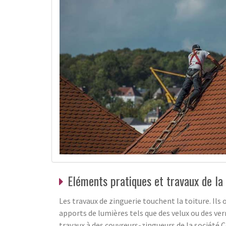
Eléments pratiques et travaux de la 
Les travaux de zinguerie touchent la toiture. Ils 
apports de lumières tels que des velux ou des verr
travaux à des couvreurs-zingueurs de la société 