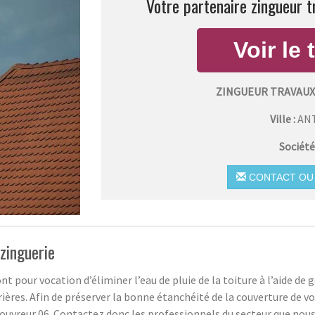
Votre partenaire zingueur t
ZINGUEUR TRAVAUX
Ville :
AN
Société
CONTACT OU 
zinguerie
ont pour vocation d’éliminer l’eau de pluie de la toiture à l’aide de
ières. Afin de préserver la bonne étanchéité de la couverture de vot
Couvreur 06. Contactez donc les professionnels du secteur que nou