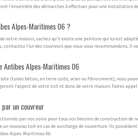
nt l’ensemble des démarches à effectuer pour une installation de 
tibes Alpes-Maritimes 06 ?
 de votre maison, sachez qu’il existe une peinture qui lui est adapt
s, contactez l’un des couvreurs que nous vous recommandons. Il vous
re Antibes Alpes-Maritimes 06
aite (tuiles béton, en terre cuite, acier ou fibrociment), vous pouv
geront l’aspect de votre toit et donc de votre maison. Faites appel
.
e par un couvreur
ectionnés par nos soins pour tous vos besoins de construction de no
e un nouveau toit en cas de surcharge de couverture. Ils possèdent 
tibes Alpes-Maritimes 06.